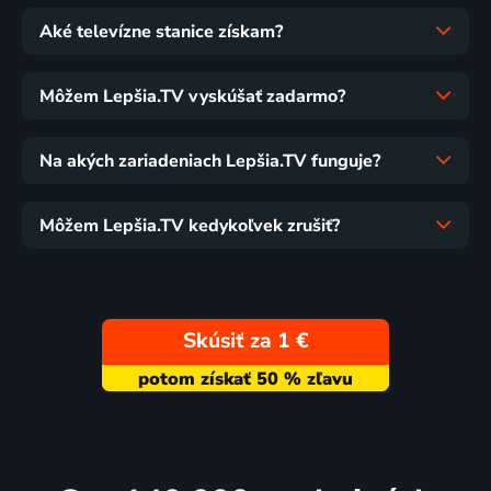
Aké televízne stanice získam?
Môžem Lepšia.TV vyskúšať zadarmo?
Na akých zariadeniach Lepšia.TV funguje?
Môžem Lepšia.TV kedykoľvek zrušiť?
Skúsiť za 1 €