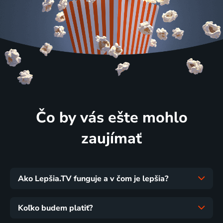
Čo by vás ešte mohlo
zaujímať
Ako Lepšia.TV funguje a v čom je lepšia?
Koľko budem platiť?