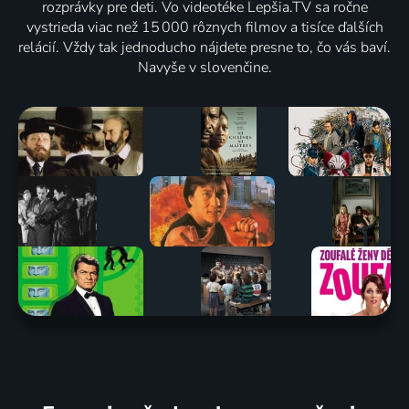
rozprávky pre deti. Vo videotéke Lepšia.TV sa ročne
vystrieda viac než 15 000 rôznych filmov a tisíce ďalších
relácií. Vždy tak jednoducho nájdete presne to, čo vás baví.
Navyše v slovenčine.