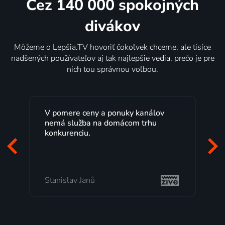
Cez 140 000 spokojných
divákov
Môžeme o Lepšia.TV hovoriť čokoľvek chceme, ale tisíce
nadšených používateľov aj tak najlepšie vedia, prečo je pre
nich tou správnou voľbou.
V pomere ceny a ponuky kanálov
nemá služba na domácom trhu
konkurenciu.
Stanislav Janů