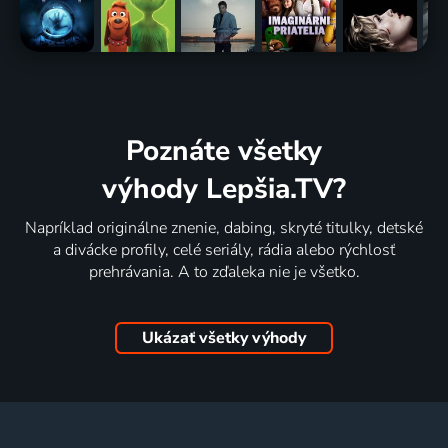
Poznáte všetky
výhody Lepšia.TV?
Napríklad originálne znenie, dabing, skryté titulky, detské
a divácke profily, celé seriály, rádia alebo rýchlosť
prehrávania. A to zďaleka nie je všetko.
Ukázať všetky výhody