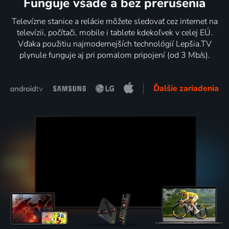
Funguje všade a bez prerušenia
Televízne stanice a relácie môžete sledovať cez internet na
televízii, počítači, mobile i tablete kdekoľvek v celej EÚ.
Vďaka použitiu najmodernejších technológií Lepšia.TV
plynule funguje aj pri pomalom pripojení (od 3 Mb/s).
Ďalšie zariadenia