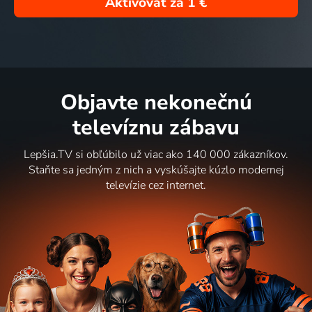
Aktivovať za
1 €
Objavte nekonečnú
televíznu zábavu
Lepšia.TV si obľúbilo už viac ako 140 000 zákazníkov.
Staňte sa jedným z nich a vyskúšajte kúzlo modernej
televízie cez internet.