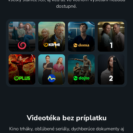
dostupné.
Videotéka
bez príplatku
Kino trháky, obľúbené seriály, dychberúce dokumenty aj