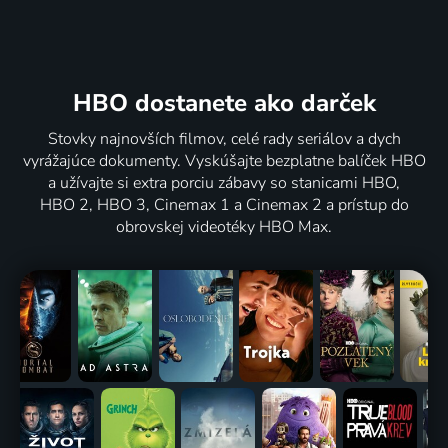
HBO dostanete ako darček
Stovky najnovších filmov, celé rady seriálov a dych
vyrážajúce dokumenty. Vyskúšajte bezplatne balíček HBO
a užívajte si extra porciu zábavy so stanicami HBO,
HBO 2, HBO 3, Cinemax 1 a Cinemax 2 a prístup do
obrovskej videotéky HBO Max.