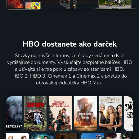
HBO dostanete ako darček
Stovky najnovších filmov, celé rady seriálov a dych
vyrážajúce dokumenty. Vyskúšajte bezplatne balíček HBO
a užívajte si extra porciu zábavy so stanicami HBO,
HBO 2, HBO 3, Cinemax 1 a Cinemax 2 a prístup do
obrovskej videotéky HBO Max.