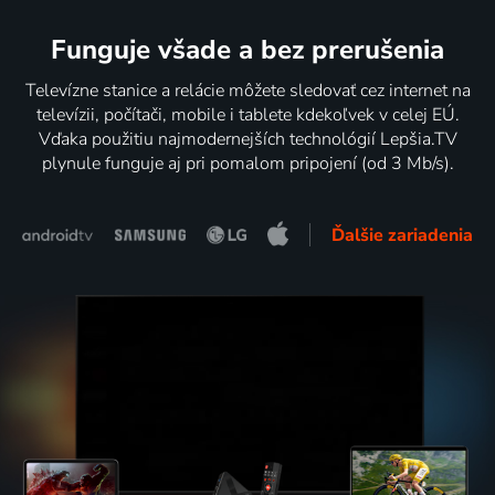
Funguje všade a bez prerušenia
Televízne stanice a relácie môžete sledovať cez internet na
televízii, počítači, mobile i tablete kdekoľvek v celej EÚ.
Vďaka použitiu najmodernejších technológií Lepšia.TV
plynule funguje aj pri pomalom pripojení (od 3 Mb/s).
Ďalšie zariadenia