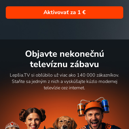
Aktivovať za
1 €
Objavte nekonečnú
televíznu zábavu
Lepšia.TV si obľúbilo už viac ako 140 000 zákazníkov.
Staňte sa jedným z nich a vyskúšajte kúzlo modernej
televízie cez internet.