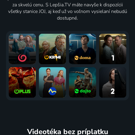
za skvelú cenu. S Lepšia.TV máte navyše k dispozícii
všetky stanice JOJ, aj keď už vo voľnom vysielaní nebudú
dostupné.
Videotéka
bez príplatku