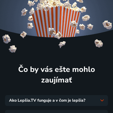
Čo by vás ešte mohlo
zaujímať
Ako Lepšia.TV funguje a v čom je lepšia?