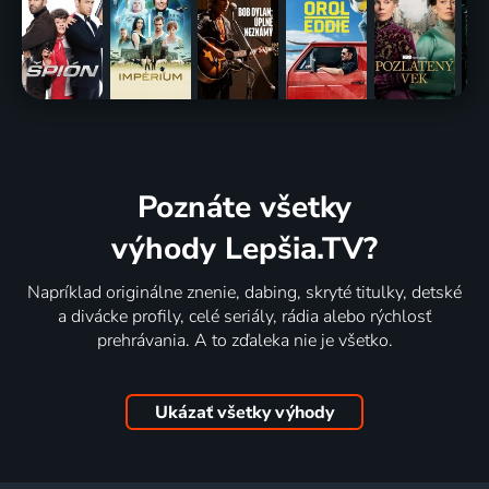
Poznáte všetky
výhody Lepšia.TV?
Napríklad originálne znenie, dabing, skryté titulky, detské
a divácke profily, celé seriály, rádia alebo rýchlosť
prehrávania. A to zďaleka nie je všetko.
Ukázať všetky výhody