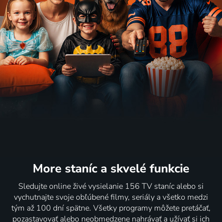
More staníc
a skvelé funkcie
Sledujte online živé vysielanie 156 TV staníc alebo si
vychutnajte svoje obľúbené filmy, seriály a všetko medzi
tým až 100 dní spätne. Všetky programy môžete pretáčať,
pozastavovať alebo neobmedzene nahrávať a užívať si ich