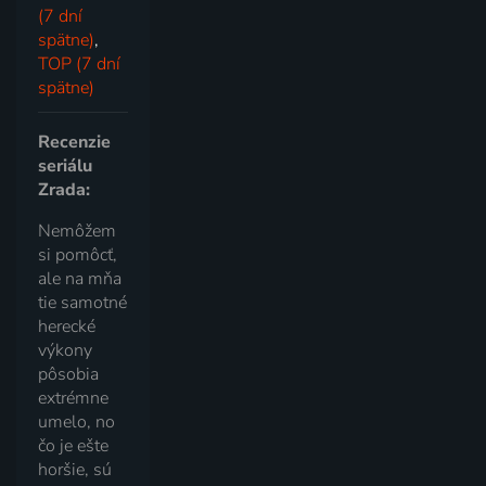
(7 dní
spätne)
,
TOP (7 dní
spätne)
Recenzie
seriálu
Zrada:
Nemôžem
si pomôcť,
ale na mňa
tie samotné
herecké
výkony
pôsobia
extrémne
umelo, no
čo je ešte
horšie, sú