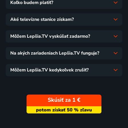
Koľko budem platiť?
Aké televízne stanice získam?
Môžem Lepšia.TV vyskúšať zadarmo?
Na akých zariadeniach Lepšia.TV funguje?
Môžem Lepšia.TV kedykoľvek zrušiť?
Skúsiť za 1 €