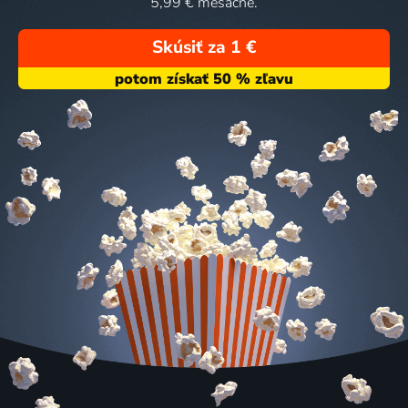
5,99 € mesačne.
Skúsiť za 1 €