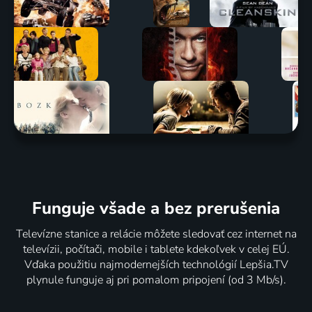
Funguje všade a bez prerušenia
Televízne stanice a relácie môžete sledovať cez internet na
televízii, počítači, mobile i tablete kdekoľvek v celej EÚ.
Vďaka použitiu najmodernejších technológií Lepšia.TV
plynule funguje aj pri pomalom pripojení (od 3 Mb/s).