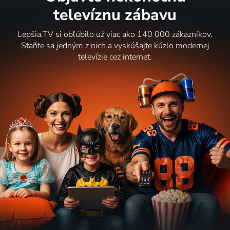
televíznu zábavu
Lepšia.TV si obľúbilo už viac ako 140 000 zákazníkov.
Staňte sa jedným z nich a vyskúšajte kúzlo modernej
televízie cez internet.