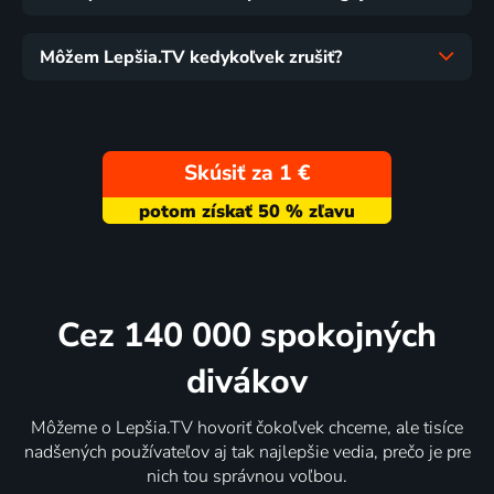
Môžem Lepšia.TV kedykoľvek zrušiť?
Skúsiť za 1 €
Cez 140 000 spokojných
divákov
Môžeme o Lepšia.TV hovoriť čokoľvek chceme, ale tisíce
nadšených používateľov aj tak najlepšie vedia, prečo je pre
nich tou správnou voľbou.