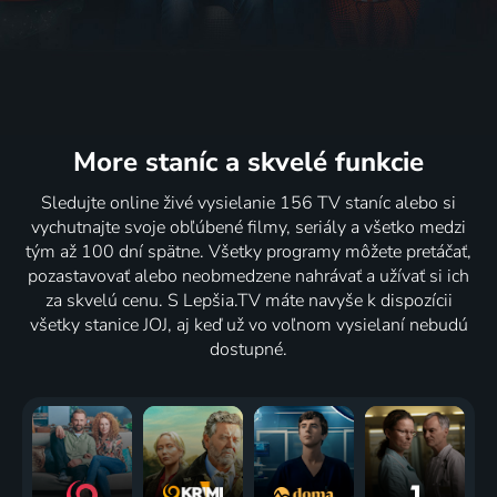
More staníc
a skvelé funkcie
Sledujte online živé vysielanie 156 TV staníc alebo si
vychutnajte svoje obľúbené filmy, seriály a všetko medzi
tým až 100 dní spätne. Všetky programy môžete pretáčať,
pozastavovať alebo neobmedzene nahrávať a užívať si ich
za skvelú cenu. S Lepšia.TV máte navyše k dispozícii
všetky stanice JOJ, aj keď už vo voľnom vysielaní nebudú
dostupné.