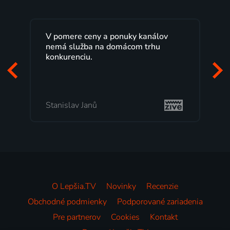
V pomere ceny a ponuky kanálov
nemá služba na domácom trhu
konkurenciu.
Stanislav Janů
O Lepšia.TV
Novinky
Recenzie
Obchodné podmienky
Podporované zariadenia
Pre partnerov
Cookies
Kontakt