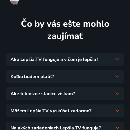
Čo by vás ešte mohlo
zaujímať
Ako Lepšia.TV funguje a v čom je lepšia?
Koľko budem platiť?
Aké televízne stanice získam?
Môžem Lepšia.TV vyskúšať zadarmo?
Na akých zariadeniach Lepšia.TV funguje?