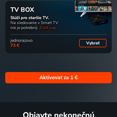
TV BOX
Slúži pre staršie TV.
Na sledovanie v Smart TV
nie je potrebný.
Zistiť viac
jednorazovo
Vybrať
73 €
Aktivovať za
1 €
Objavte nekonečnú