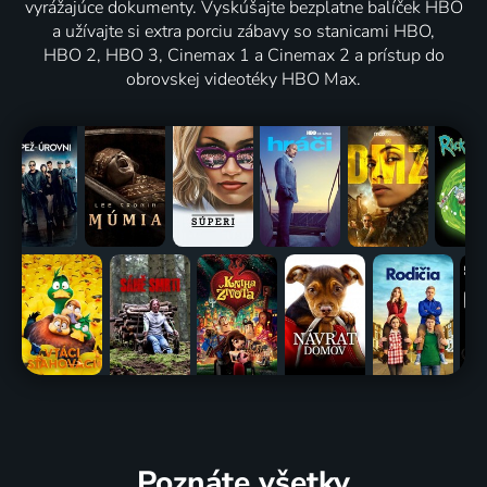
vyrážajúce dokumenty. Vyskúšajte bezplatne balíček HBO
a užívajte si extra porciu zábavy so stanicami HBO,
HBO 2, HBO 3, Cinemax 1 a Cinemax 2 a prístup do
obrovskej videotéky HBO Max.
Poznáte všetky