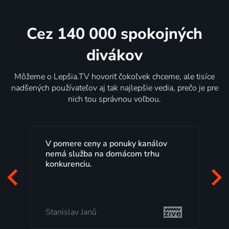
Cez 140 000 spokojných
divákov
Môžeme o Lepšia.TV hovoriť čokoľvek chceme, ale tisíce
nadšených používateľov aj tak najlepšie vedia, prečo je pre
nich tou správnou voľbou.
V pomere ceny a ponuky kanálov
nemá služba na domácom trhu
konkurenciu.
Stanislav Janů