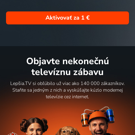
Aktivovať za
1 €
Objavte nekonečnú
televíznu zábavu
Lepšia.TV si obľúbilo už viac ako 140 000 zákazníkov.
Staňte sa jedným z nich a vyskúšajte kúzlo modernej
televízie cez internet.