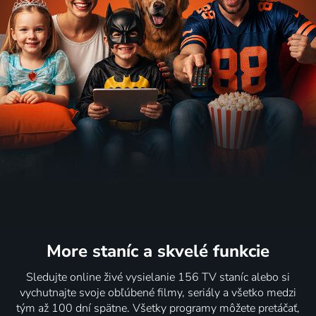
More staníc
a skvelé funkcie
Sledujte online živé vysielanie 156 TV staníc alebo si
vychutnajte svoje obľúbené filmy, seriály a všetko medzi
tým až 100 dní spätne. Všetky programy môžete pretáčať,