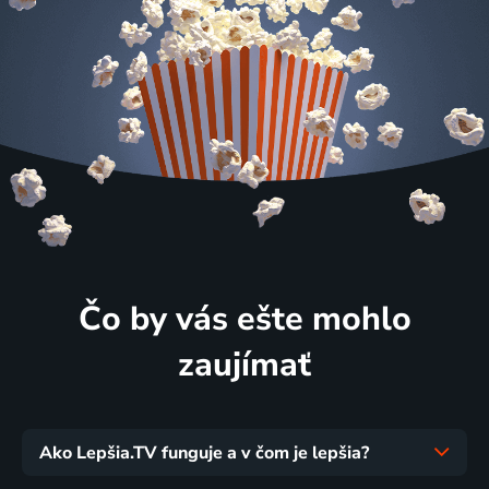
Čo by vás ešte mohlo
zaujímať
Ako Lepšia.TV funguje a v čom je lepšia?