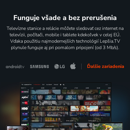
Funguje všade a bez prerušenia
Televízne stanice a relácie môžete sledovať cez internet na
televízii, počítači, mobile i tablete kdekoľvek v celej EÚ.
Vďaka použitiu najmodernejších technológií Lepšia.TV
plynule funguje aj pri pomalom pripojení (od 3 Mb/s).
Ďalšie zariadenia