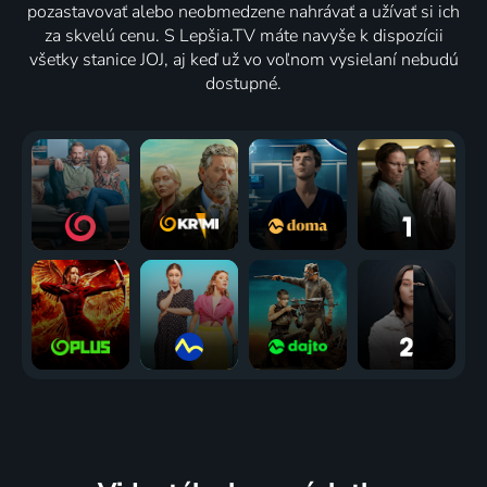
pozastavovať alebo neobmedzene nahrávať a užívať si ich
za skvelú cenu. S Lepšia.TV máte navyše k dispozícii
všetky stanice JOJ, aj keď už vo voľnom vysielaní nebudú
dostupné.