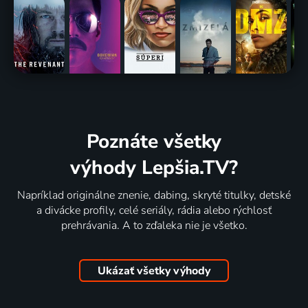
Poznáte všetky
výhody Lepšia.TV?
Napríklad originálne znenie, dabing, skryté titulky, detské
a divácke profily, celé seriály, rádia alebo rýchlosť
prehrávania. A to zďaleka nie je všetko.
Ukázať všetky výhody