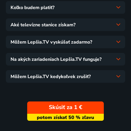
Koľko budem platiť?
Aké televízne stanice získam?
Môžem Lepšia.TV vyskúšať zadarmo?
Na akých zariadeniach Lepšia.TV funguje?
Môžem Lepšia.TV kedykoľvek zrušiť?
Skúsiť za 1 €