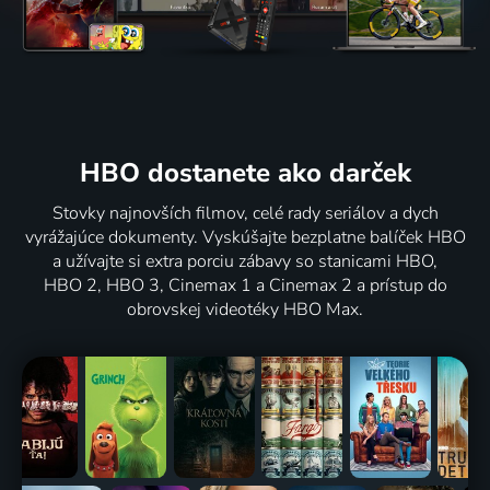
HBO dostanete ako darček
Stovky najnovších filmov, celé rady seriálov a dych
vyrážajúce dokumenty. Vyskúšajte bezplatne balíček HBO
a užívajte si extra porciu zábavy so stanicami HBO,
HBO 2, HBO 3, Cinemax 1 a Cinemax 2 a prístup do
obrovskej videotéky HBO Max.