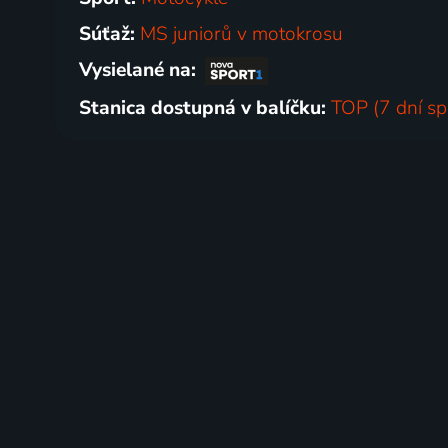
Súťaž:
MS juniorů v motokrosu
Vysielané na:
Stanica dostupná v balíčku:
TOP (7 dní sp