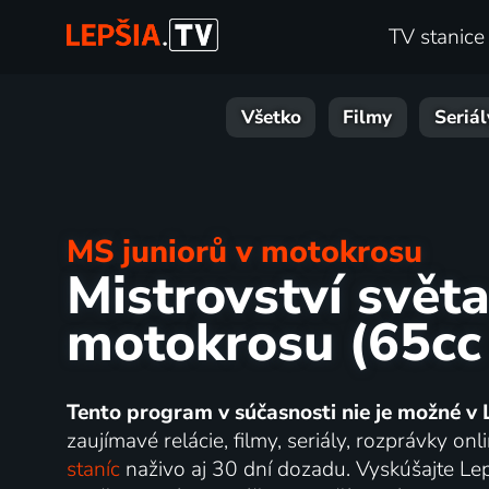
TV stanice
Všetko
Filmy
Seriál
MS juniorů v motokrosu
Mistrovství světa
motokrosu (65cc 
Tento program v súčasnosti nie je možné v 
zaujímavé relácie, filmy, seriály, rozprávky 
staníc
naživo aj 30 dní dozadu. Vyskúšajte Lep