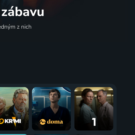
 zábavu
jedným z nich