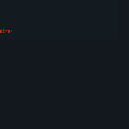
ätne)