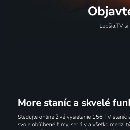
Objavt
Lepšia.TV si
More staníc
a skvelé fun
Sledujte online živé vysielanie 156 TV staníc 
svoje obľúbené filmy, seriály a všetko medzi 