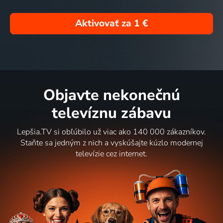
Aktivovať za
1 €
Objavte nekonečnú
televíznu zábavu
Lepšia.TV si obľúbilo už viac ako 140 000 zákazníkov.
Staňte sa jedným z nich a vyskúšajte kúzlo modernej
televízie cez internet.