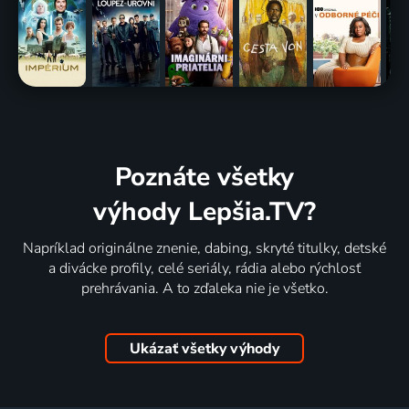
Poznáte všetky
výhody Lepšia.TV?
Napríklad originálne znenie, dabing, skryté titulky, detské
a divácke profily, celé seriály, rádia alebo rýchlosť
prehrávania. A to zďaleka nie je všetko.
Ukázať všetky výhody