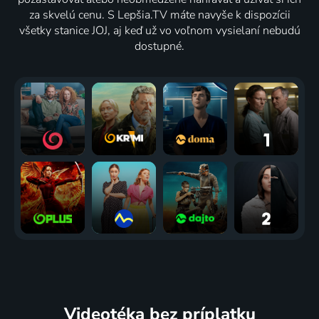
za skvelú cenu. S Lepšia.TV máte navyše k dispozícii
všetky stanice JOJ, aj keď už vo voľnom vysielaní nebudú
dostupné.
Videotéka
bez príplatku