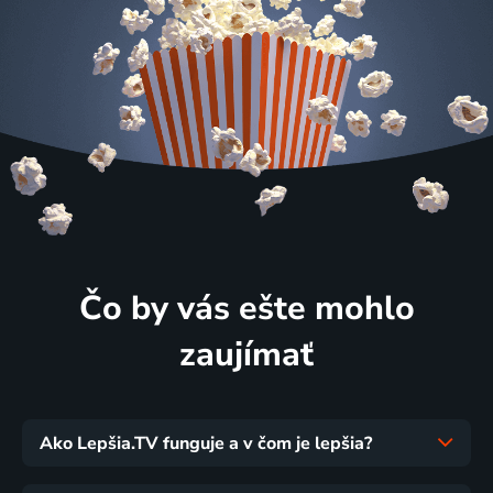
Čo by vás ešte mohlo
zaujímať
Ako Lepšia.TV funguje a v čom je lepšia?