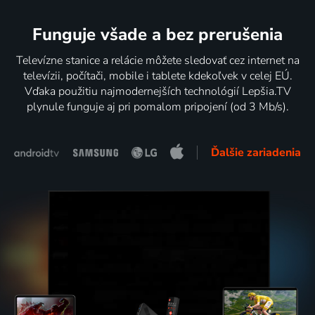
Funguje všade a bez prerušenia
Televízne stanice a relácie môžete sledovať cez internet na
televízii, počítači, mobile i tablete kdekoľvek v celej EÚ.
Vďaka použitiu najmodernejších technológií Lepšia.TV
plynule funguje aj pri pomalom pripojení (od 3 Mb/s).
Ďalšie zariadenia