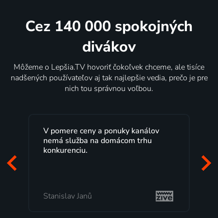
Cez 140 000 spokojných
divákov
Môžeme o Lepšia.TV hovoriť čokoľvek chceme, ale tisíce
nadšených používateľov aj tak najlepšie vedia, prečo je pre
nich tou správnou voľbou.
V pomere ceny a ponuky kanálov
nemá služba na domácom trhu
konkurenciu.
Stanislav Janů