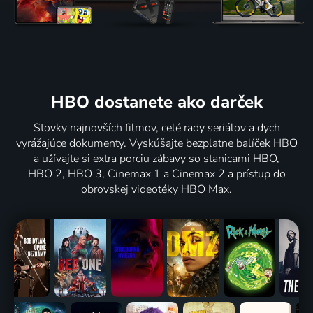
HBO dostanete ako darček
Stovky najnovších filmov, celé rady seriálov a dych
vyrážajúce dokumenty. Vyskúšajte bezplatne balíček HBO
a užívajte si extra porciu zábavy so stanicami HBO,
HBO 2, HBO 3, Cinemax 1 a Cinemax 2 a prístup do
obrovskej videotéky HBO Max.