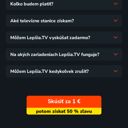
Koľko budem platiť?
Aké televízne stanice získam?
Môžem Lepšia.TV vyskúšať zadarmo?
Na akých zariadeniach Lepšia.TV funguje?
Môžem Lepšia.TV kedykoľvek zrušiť?
Skúsiť za 1 €