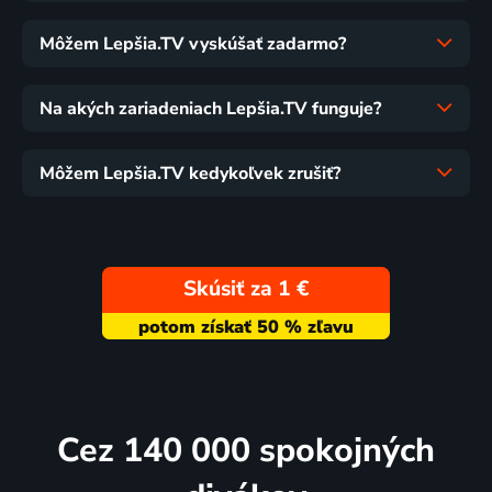
Môžem Lepšia.TV vyskúšať zadarmo?
Na akých zariadeniach Lepšia.TV funguje?
Môžem Lepšia.TV kedykoľvek zrušiť?
Skúsiť za 1 €
Cez 140 000 spokojných