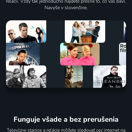
relácií. Vždy tak jednoducho nájdete presne to, čo vás baví.
Navyše v slovenčine.
Funguje všade a bez prerušenia
Televízne stanice a relácie môžete sledovať cez internet na