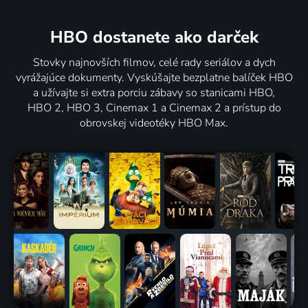
HBO dostanete ako darček
Stovky najnovších filmov, celé rady seriálov a dych
vyrážajúce dokumenty. Vyskúšajte bezplatne balíček HBO
a užívajte si extra porciu zábavy so stanicami HBO,
HBO 2, HBO 3, Cinemax 1 a Cinemax 2 a prístup do
obrovskej videotéky HBO Max.