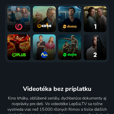
Videotéka
bez príplatku
Kino trháky, obľúbené seriály, dychberúce dokumenty aj
rozprávky pre deti. Vo videotéke Lepšia.TV sa ročne
vystrieda viac než 15 000 rôznych filmov a tisíce ďalších