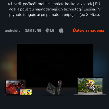
televízii, počítači, mobile i tablete kdekoľvek v celej EÚ.
Vďaka použitiu najmodernejších technológií Lepšia.TV
plynule funguje aj pri pomalom pripojení (od 3 Mb/s).
Ďalšie zariadenia