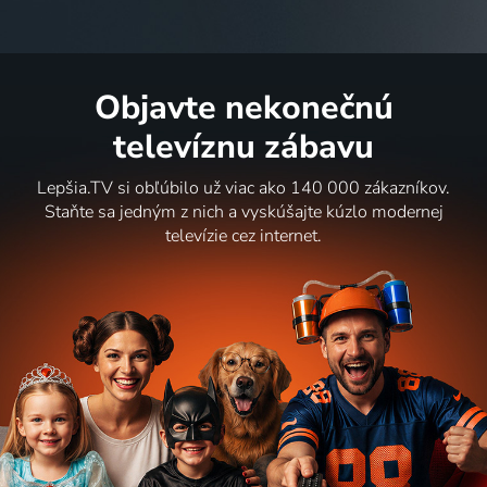
Objavte nekonečnú
televíznu zábavu
Lepšia.TV si obľúbilo už viac ako 140 000 zákazníkov.
Staňte sa jedným z nich a vyskúšajte kúzlo modernej
televízie cez internet.