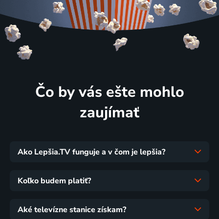
Čo by vás ešte mohlo
zaujímať
Ako Lepšia.TV funguje a v čom je lepšia?
Koľko budem platiť?
Aké televízne stanice získam?