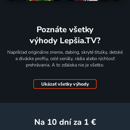
Poznáte všetky
výhody Lepšia.TV?
Napríklad originálne znenie, dabing, skryté titulky, detské
a divácke profily, celé seriály, rádia alebo rýchlosť
prehrávania. A to zďaleka nie je všetko.
Ukázať všetky výhody
na 10 dní
za 1 €