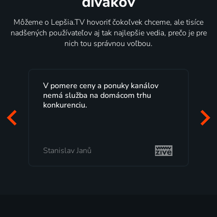
divákov
Môžeme o Lepšia.TV hovoriť čokoľvek chceme, ale tisíce
nadšených používateľov aj tak najlepšie vedia, prečo je pre
nich tou správnou voľbou.
V pomere ceny a ponuky kanálov
nemá služba na domácom trhu
konkurenciu.
Stanislav Janů