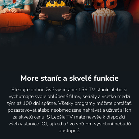
More staníc
a skvelé funkcie
Sledujte online živé vysielanie 156 TV staníc alebo si
vychutnajte svoje obľúbené filmy, seriály a všetko medzi
tým až 100 dní spätne. Všetky programy môžete pretáčať,
pozastavovať alebo neobmedzene nahrávať a užívať si ich
za skvelú cenu. S Lepšia.TV máte navyše k dispozícii
všetky stanice JOJ, aj keď už vo voľnom vysielaní nebudú
dostupné.