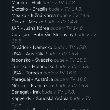
Maroko - Haiti
bude v TV 14.8.
Škótsko - Brazília
bude v TV 14.8.
Mexiko - Južná Kórea
bude v TV 14.8.
Česko - Mexiko
bude v TV 14.8.
JAR - Južná Kórea
bude v TV 14.8.
Curaçao - Pobrežie Slonoviny
bude v TV
15.8.
Ekvádor - Nemecko
bude v TV 15.8.
USA - Austrália
bude v TV 15.8.
Japonsko - Švédsko
bude v TV 15.8.
Tunisko - Holandsko
bude v TV 15.8.
USA - Turecko
bude v TV 16.8.
Paraguaj - Austrália
bude v TV 16.8.
Nórsko - Francúzsko
bude v TV 16.8.
Senegal - Irak
bude v TV 17.8.
Kapverdy - Saudská Arábia
bude v TV
17.8.