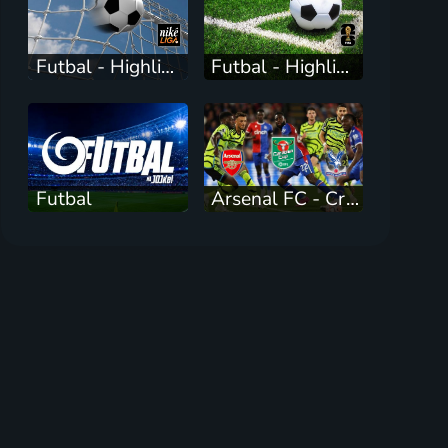
Futbal - Highlighty Niké liga
Futbal - Highlighty MS 2026
Futbal
Arsenal FC - Crystal Palace