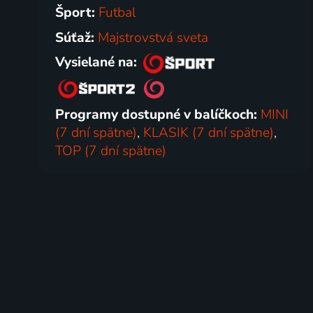
Šport:
Futbal
Súťaž:
Majstrovstvá sveta
Vysielané na:
Programy dostupné v balíčkoch:
MINI
(7 dní spätne)
,
KLASIK (7 dní spätne)
,
TOP (7 dní spätne)