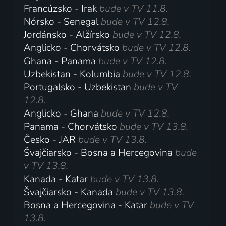
Francúzsko - Irak
bude v TV 11.8.
Nórsko - Senegal
bude v TV 12.8.
Jordánsko - Alžírsko
bude v TV 12.8.
Anglicko - Chorvátsko
bude v TV 12.8.
Ghana - Panama
bude v TV 12.8.
Uzbekistan - Kolumbia
bude v TV 12.8.
Portugalsko - Uzbekistan
bude v TV
12.8.
Anglicko - Ghana
bude v TV 12.8.
Panama - Chorvátsko
bude v TV 13.8.
Česko - JAR
bude v TV 13.8.
Švajčiarsko - Bosna a Hercegovina
bude
v TV 13.8.
Kanada - Katar
bude v TV 13.8.
Švajčiarsko - Kanada
bude v TV 13.8.
Bosna a Hercegovina - Katar
bude v TV
13.8.