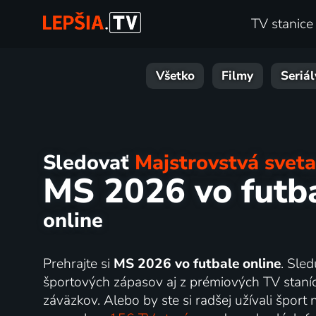
TV stanice
Všetko
Filmy
Seriál
Sledovať
Majstrovstvá sveta
MS 2026 vo futb
online
Prehrajte si
MS 2026 vo futbale online
. Sle
športových zápasov aj z prémiových TV staníc
záväzkov. Alebo by ste si radšej užívali šport