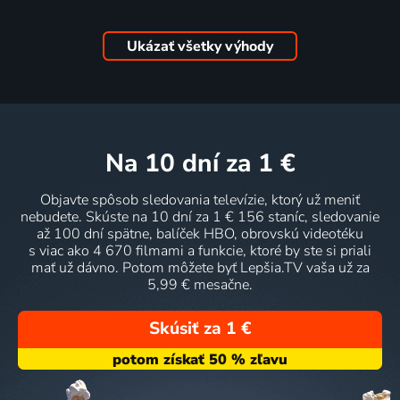
Ukázať všetky výhody
na 10 dní
za 1 €
Objavte spôsob sledovania televízie, ktorý už meniť
nebudete. Skúste na 10 dní za 1 € 156 staníc, sledovanie
až 100 dní spätne, balíček HBO, obrovskú videotéku
s viac ako 4 670 filmami a funkcie, ktoré by ste si priali
mať už dávno. Potom môžete byť Lepšia.TV vaša už za
5,99 € mesačne.
Skúsiť za 1 €