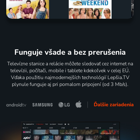
Funguje všade a bez prerušenia
Televízne stanice a relácie môžete sledovať cez internet na
televízii, počítači, mobile i tablete kdekoľvek v celej EÚ.
Vďaka použitiu najmodernejších technológií Lepšia.TV
plynule funguje aj pri pomalom pripojení (od 3 Mb/s).
Ďalšie zariadenia