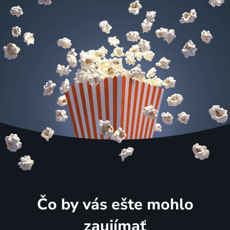
Čo by vás ešte mohlo
zaujímať