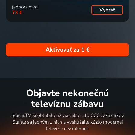
jednorazovo
Vybrať
73 €
Aktivovať za
1 €
Objavte nekonečnú
televíznu zábavu
Lepšia.TV si obľúbilo už viac ako 140 000 zákazníkov.
Staňte sa jedným z nich a vyskúšajte kúzlo modernej
televízie cez internet.