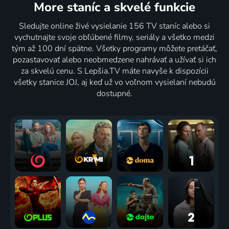
More staníc
a skvelé funkcie
Sledujte online živé vysielanie 156 TV staníc alebo si
vychutnajte svoje obľúbené filmy, seriály a všetko medzi
tým až 100 dní spätne. Všetky programy môžete pretáčať,
pozastavovať alebo neobmedzene nahrávať a užívať si ich
za skvelú cenu. S Lepšia.TV máte navyše k dispozícii
všetky stanice JOJ, aj keď už vo voľnom vysielaní nebudú
dostupné.