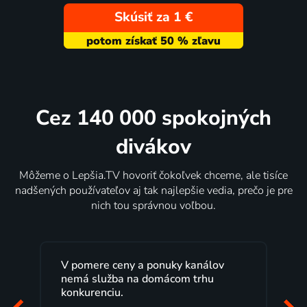
Skúsiť za 1 €
Cez 140 000 spokojných
divákov
Môžeme o Lepšia.TV hovoriť čokoľvek chceme, ale tisíce
nadšených používateľov aj tak najlepšie vedia, prečo je pre
nich tou správnou voľbou.
V pomere ceny a ponuky kanálov
nemá služba na domácom trhu
konkurenciu.