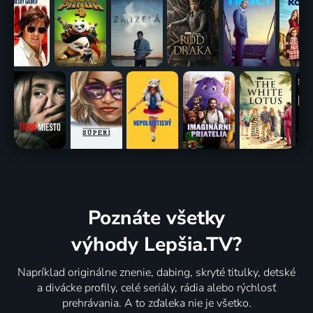
Poznáte všetky
výhody Lepšia.TV?
Napríklad originálne znenie, dabing, skryté titulky, detské
a divácke profily, celé seriály, rádia alebo rýchlosť
prehrávania. A to zďaleka nie je všetko.