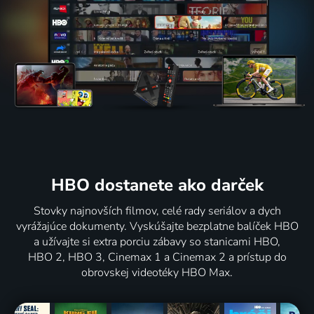
HBO dostanete ako darček
Stovky najnovších filmov, celé rady seriálov a dych
vyrážajúce dokumenty. Vyskúšajte bezplatne balíček HBO
a užívajte si extra porciu zábavy so stanicami HBO,
HBO 2, HBO 3, Cinemax 1 a Cinemax 2 a prístup do
obrovskej videotéky HBO Max.