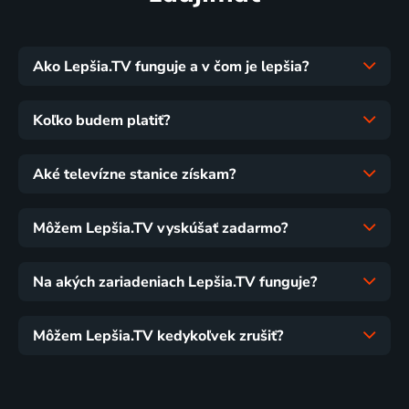
Ako Lepšia.TV funguje a v čom je lepšia?
Koľko budem platiť?
Aké televízne stanice získam?
Môžem Lepšia.TV vyskúšať zadarmo?
Na akých zariadeniach Lepšia.TV funguje?
Môžem Lepšia.TV kedykoľvek zrušiť?