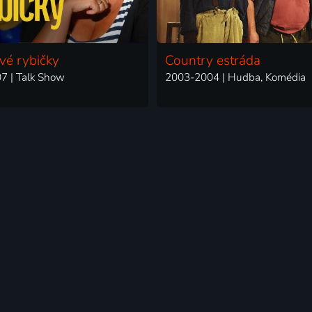
é rybičky
Country estráda
7 | Talk Show
2003-2004 | Hudba, Komédia