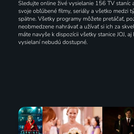
Sledujte online živé vysielanie 156 TV staníc 
svoje obľúbené filmy, seriály a všetko medzi 
spätne. Všetky programy môžete pretáčať, po
neobmedzene nahrávať a užívať si ich za skve
máte navyše k dispozícii všetky stanice JOJ, a
vysielaní nebudú dostupné.