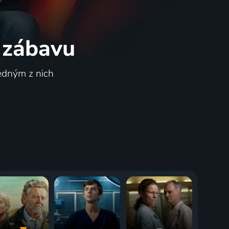
 zábavu
jedným z nich