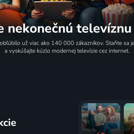
e nekonečnú
televíznu
 obľúbilo už viac ako 140 000 zákazníkov. Staňte sa 
a vyskúšajte kúzlo modernej televízie cez internet.
kcie