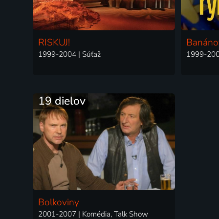
RISKUJ!
Banánov
1999-2004 | Súťaž
1999-200
19 dielov
Bolkoviny
2001-2007 | Komédia, Talk Show