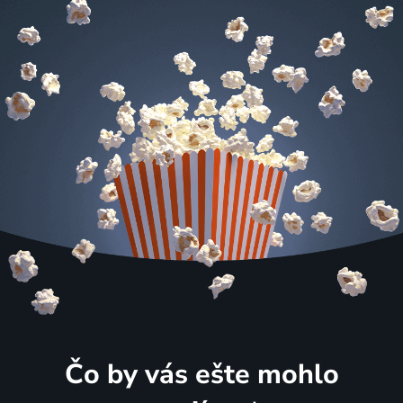
Čo by vás ešte mohlo