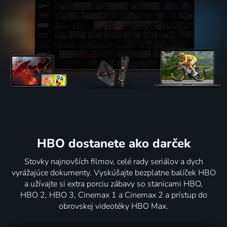
HBO dostanete ako darček
Stovky najnovších filmov, celé rady seriálov a dych
vyrážajúce dokumenty. Vyskúšajte bezplatne balíček HBO
a užívajte si extra porciu zábavy so stanicami HBO,
HBO 2, HBO 3, Cinemax 1 a Cinemax 2 a prístup do
obrovskej videotéky HBO Max.