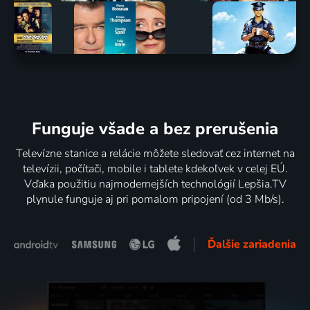
Funguje všade a bez prerušenia
Televízne stanice a relácie môžete sledovať cez internet na
televízii, počítači, mobile i tablete kdekoľvek v celej EÚ.
Vďaka použitiu najmodernejších technológií Lepšia.TV
plynule funguje aj pri pomalom pripojení (od 3 Mb/s).
Ďalšie zariadenia