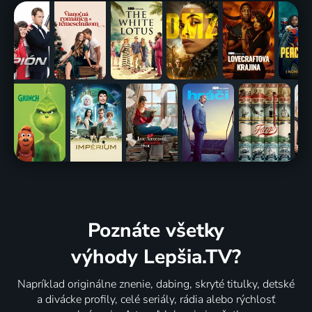
Poznáte všetky
výhody Lepšia.TV?
Napríklad originálne znenie, dabing, skryté titulky, detské
a divácke profily, celé seriály, rádia alebo rýchlosť