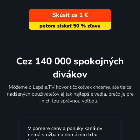
Skúsiť za 1 €
Cez 140 000 spokojných
divákov
Môžeme o Lepšia.TV hovoriť čokoľvek chceme, ale tisíce
nadšených používateľov aj tak najlepšie vedia, prečo je pre
nich tou správnou voľbou.
V pomere ceny a ponuky kanálov
nemá služba na domácom trhu