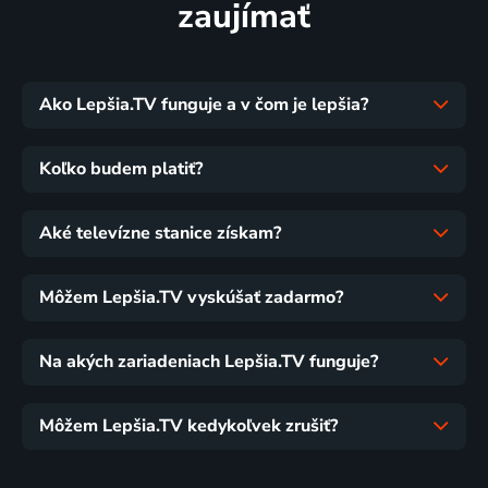
zaujímať
Ako Lepšia.TV funguje a v čom je lepšia?
Koľko budem platiť?
Aké televízne stanice získam?
Môžem Lepšia.TV vyskúšať zadarmo?
Na akých zariadeniach Lepšia.TV funguje?
Môžem Lepšia.TV kedykoľvek zrušiť?