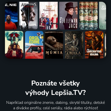
Poznáte všetky
výhody Lepšia.TV?
Napríklad originálne znenie, dabing, skryté titulky, detské
a divácke profily, celé seriály, rádia alebo rýchlosť