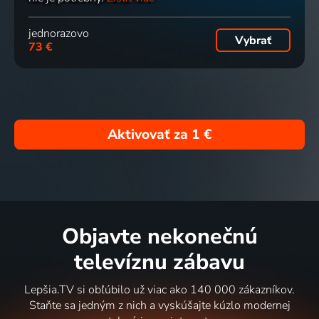
jednorazovo
Vybrať
73 €
Aktivovať za
1 €
Objavte nekonečnú
televíznu zábavu
Lepšia.TV si obľúbilo už viac ako 140 000 zákazníkov.
Staňte sa jedným z nich a vyskúšajte kúzlo modernej