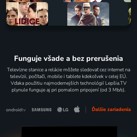
Funguje všade a bez prerušenia
Televízne stanice a relácie môžete sledovať cez internet na
televízii, počítači, mobile i tablete kdekoľvek v celej EÚ.
Vďaka použitiu najmodernejších technológií Lepšia.TV
plynule funguje aj pri pomalom pripojení (od 3 Mb/s).
Ďalšie zariadenia