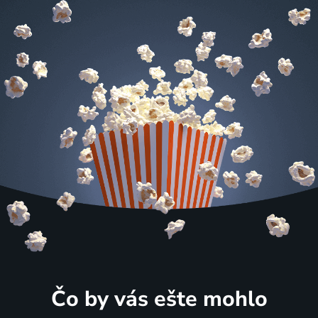
Čo by vás ešte mohlo