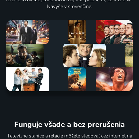
Navyše v slovenčine.
Funguje všade a bez prerušenia
Televízne stanice a relácie môžete sledovať cez internet na