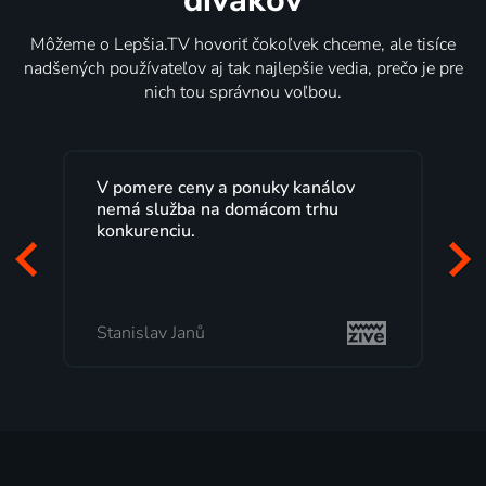
Môžeme o Lepšia.TV hovoriť čokoľvek chceme, ale tisíce
nadšených používateľov aj tak najlepšie vedia, prečo je pre
nich tou správnou voľbou.
V pomere ceny a ponuky kanálov
nemá služba na domácom trhu
konkurenciu.
Stanislav Janů