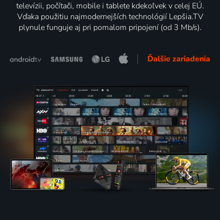
televízii, počítači, mobile i tablete kdekoľvek v celej EÚ.
Vďaka použitiu najmodernejších technológií Lepšia.TV
plynule funguje aj pri pomalom pripojení (od 3 Mb/s).
Ďalšie zariadenia