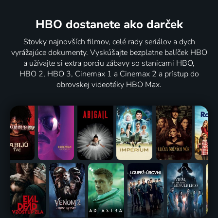
HBO dostanete ako darček
Stovky najnovších filmov, celé rady seriálov a dych
vyrážajúce dokumenty. Vyskúšajte bezplatne balíček HBO
a užívajte si extra porciu zábavy so stanicami HBO,
HBO 2, HBO 3, Cinemax 1 a Cinemax 2 a prístup do
obrovskej videotéky HBO Max.