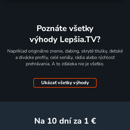
Poznáte všetky
výhody Lepšia.TV?
Napríklad originálne znenie, dabing, skryté titulky, detské
a divácke profily, celé seriály, rádia alebo rýchlosť
prehrávania. A to zďaleka nie je všetko.
Ukázať všetky výhody
na 10 dní
za 1 €