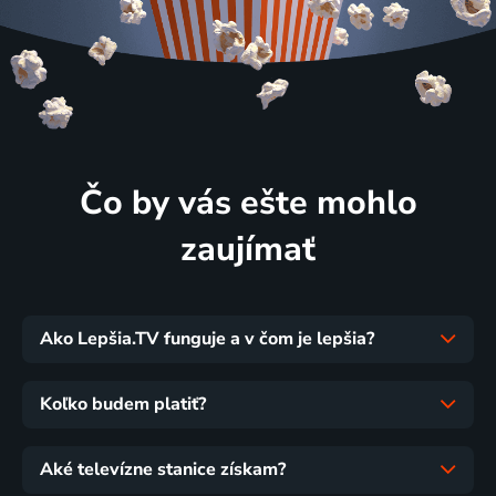
Čo by vás ešte mohlo
zaujímať
Ako Lepšia.TV funguje a v čom je lepšia?
Koľko budem platiť?
Aké televízne stanice získam?