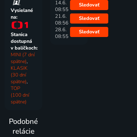
14.6.
Sledovať
08:55
Vysielané
21.6.
na:
Sledovať
08:56
28.6.
Sledovať
Stanica
08:55
dostupná
v balíčkoch:
MINI (7 dní
spätne)
,
KLASIK
(30 dní
spätne)
,
TOP
(100 dní
spätne)
Podobné
relácie