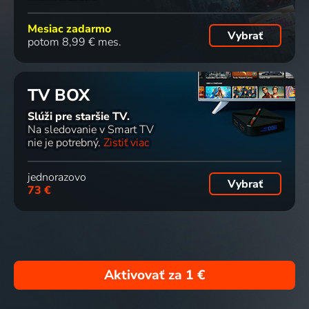
Mesiac zadarmo
Vybrať
potom 8,99 € mes.
TV BOX
Slúži pre staršie TV.
Na sledovanie v Smart TV
nie je potrebný.
Zistiť viac
jednorazovo
Vybrať
73 €
Aktivovať za
1 €