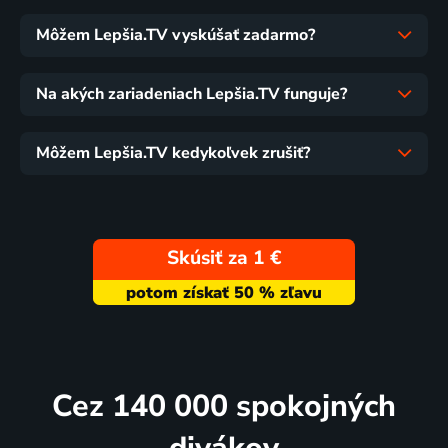
Môžem Lepšia.TV vyskúšať zadarmo?
Na akých zariadeniach Lepšia.TV funguje?
Môžem Lepšia.TV kedykoľvek zrušiť?
Skúsiť za 1 €
Cez 140 000 spokojných
divákov