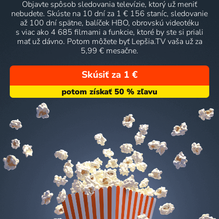
Objavte spôsob sledovania televízie, ktorý už meniť
nebudete. Skúste na 10 dní za 1 € 156 staníc, sledovanie
až 100 dní spätne, balíček HBO, obrovskú videotéku
s viac ako 4 685 filmami a funkcie, ktoré by ste si priali
mať už dávno. Potom môžete byť Lepšia.TV vaša už za
5,99 € mesačne.
Skúsiť za 1 €