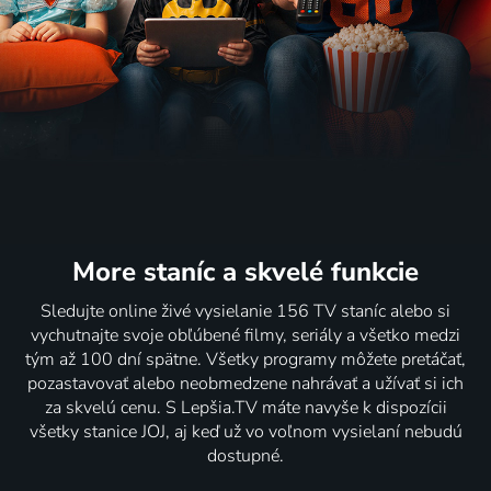
More staníc
a skvelé funkcie
Sledujte online živé vysielanie 156 TV staníc alebo si
vychutnajte svoje obľúbené filmy, seriály a všetko medzi
tým až 100 dní spätne. Všetky programy môžete pretáčať,
pozastavovať alebo neobmedzene nahrávať a užívať si ich
za skvelú cenu. S Lepšia.TV máte navyše k dispozícii
všetky stanice JOJ, aj keď už vo voľnom vysielaní nebudú
dostupné.