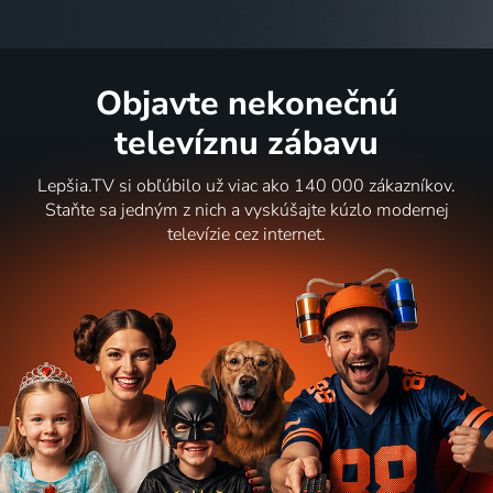
Objavte nekonečnú
televíznu zábavu
Lepšia.TV si obľúbilo už viac ako 140 000 zákazníkov.
Staňte sa jedným z nich a vyskúšajte kúzlo modernej
televízie cez internet.