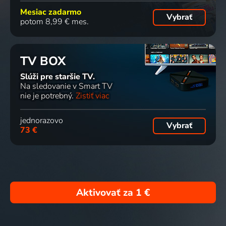
Mesiac zadarmo
Vybrať
potom 8,99 € mes.
TV BOX
Slúži pre staršie TV.
Na sledovanie v Smart TV
nie je potrebný.
Zistiť viac
jednorazovo
Vybrať
73 €
Aktivovať za
1 €