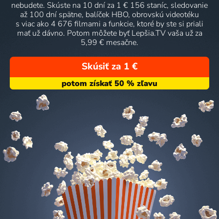
nebudete. Skúste na 10 dní za 1 € 156 staníc, sledovanie
až 100 dní spätne, balíček HBO, obrovskú videotéku
s viac ako 4 676 filmami a funkcie, ktoré by ste si priali
mať už dávno. Potom môžete byť Lepšia.TV vaša už za
5,99 € mesačne.
Skúsiť za 1 €