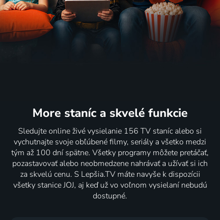
More staníc
a skvelé funkcie
Sledujte online živé vysielanie 156 TV staníc alebo si
vychutnajte svoje obľúbené filmy, seriály a všetko medzi
tým až 100 dní spätne. Všetky programy môžete pretáčať,
pozastavovať alebo neobmedzene nahrávať a užívať si ich
za skvelú cenu. S Lepšia.TV máte navyše k dispozícii
všetky stanice JOJ, aj keď už vo voľnom vysielaní nebudú
dostupné.