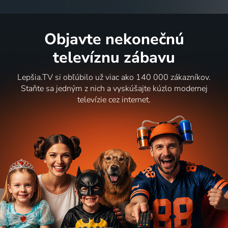
Objavte nekonečnú
televíznu zábavu
Lepšia.TV si obľúbilo už viac ako 140 000 zákazníkov.
Staňte sa jedným z nich a vyskúšajte kúzlo modernej
televízie cez internet.