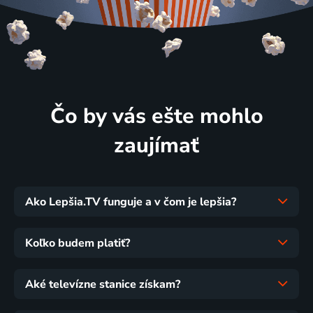
Čo by vás ešte mohlo
zaujímať
Ako Lepšia.TV funguje a v čom je lepšia?
Koľko budem platiť?
Aké televízne stanice získam?