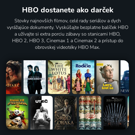
HBO dostanete ako darček
Stovky najnovších filmov, celé rady seriálov a dych
vyrážajúce dokumenty. Vyskúšajte bezplatne balíček HBO
a užívajte si extra porciu zábavy so stanicami HBO,
HBO 2, HBO 3, Cinemax 1 a Cinemax 2 a prístup do
obrovskej videotéky HBO Max.