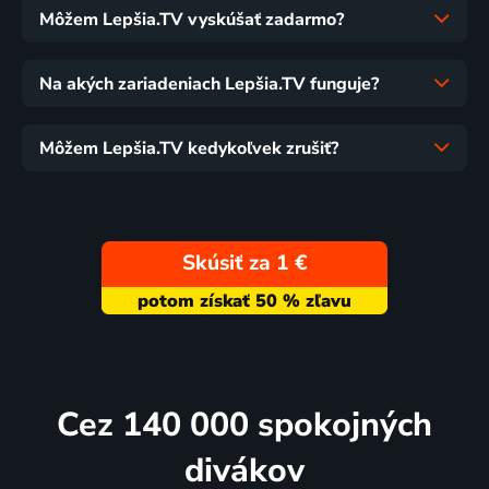
Môžem Lepšia.TV vyskúšať zadarmo?
Na akých zariadeniach Lepšia.TV funguje?
Môžem Lepšia.TV kedykoľvek zrušiť?
Skúsiť za 1 €
Cez 140 000 spokojných
divákov