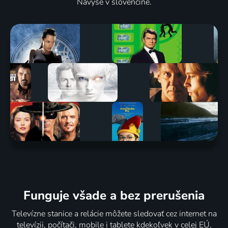
Navyše v slovenčine.
Funguje všade a bez prerušenia
Televízne stanice a relácie môžete sledovať cez internet na
televízii, počítači, mobile i tablete kdekoľvek v celej EÚ.