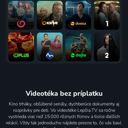
Videotéka
bez príplatku
Kino trháky, obľúbené seriály, dychberúce dokumenty aj
rozprávky pre deti. Vo videotéke Lepšia.TV sa ročne
vystrieda viac než 15 000 rôznych filmov a tisíce ďalších
relácií. Vždy tak jednoducho nájdete presne to, čo vás baví.