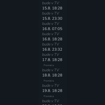
bude v TV
15.8. 18:28
bude v TV
15.8. 23:30
bude v TV
16.8. 07:05
bude v TV
16.8. 18:28
bude v TV
16.8. 23:32
bude v TV
17.8. 18:28
Premiéra
bude v TV
18.8. 18:28
Premiéra
bude v TV
19.8. 18:28
Premiéra
bude v TV