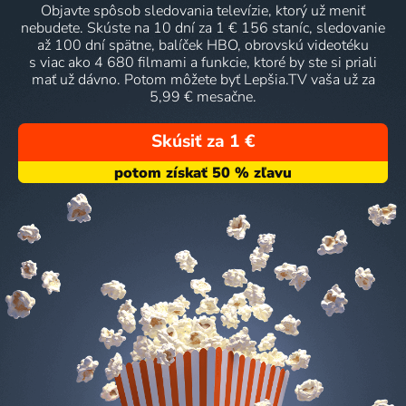
Objavte spôsob sledovania televízie, ktorý už meniť
nebudete. Skúste na 10 dní za 1 € 156 staníc, sledovanie
až 100 dní spätne, balíček HBO, obrovskú videotéku
s viac ako 4 680 filmami a funkcie, ktoré by ste si priali
mať už dávno. Potom môžete byť Lepšia.TV vaša už za
5,99 € mesačne.
Skúsiť za 1 €