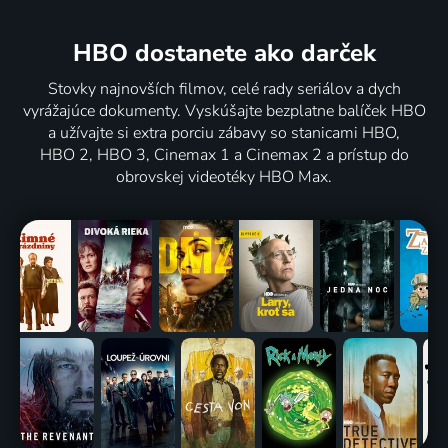
HBO dostanete ako darček
Stovky najnovších filmov, celé rady seriálov a dych
vyrážajúce dokumenty. Vyskúšajte bezplatne balíček HBO
a užívajte si extra porciu zábavy so stanicami HBO,
HBO 2, HBO 3, Cinemax 1 a Cinemax 2 a prístup do
obrovskej videotéky HBO Max.