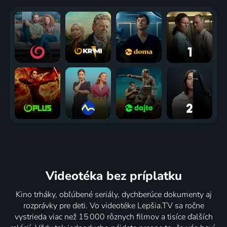
Videotéka
bez príplatku
Kino trháky, obľúbené seriály, dychberúce dokumenty aj
rozprávky pre deti. Vo videotéke Lepšia.TV sa ročne
vystrieda viac než 15 000 rôznych filmov a tisíce ďalších