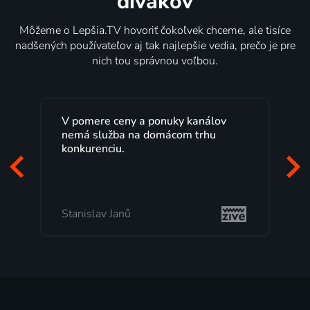
divákov
Môžeme o Lepšia.TV hovoriť čokoľvek chceme, ale tisíce
nadšených používateľov aj tak najlepšie vedia, prečo je pre
nich tou správnou voľbou.
y a ponuky kanálov
Lepšia.TV sledujem už nie
na domácom trhu
rokov s maximálnou spoko
Veľký výber programov a 
pozerať, kedy sa mi hodí, j
to, čo mi vyhovuje.
Milada Tomešová