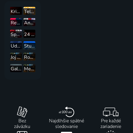
Krimi
Teleráno
Reflex
Analýzy 24
Spektrum 24
24 Podcast
Události, komentáře
Studio ČT24
Joj History
Rozhovory 24
Galerie Selfie
Mega World: Svět očima Číny II.
Bez
Najdlhšie spätné
Pre každé
záväzku
sledovanie
zariadenie