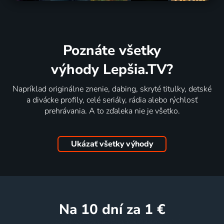
Poznáte všetky
výhody Lepšia.TV?
Napríklad originálne znenie, dabing, skryté titulky, detské
a divácke profily, celé seriály, rádia alebo rýchlosť
prehrávania. A to zďaleka nie je všetko.
Ukázať všetky výhody
na 10 dní
za 1 €