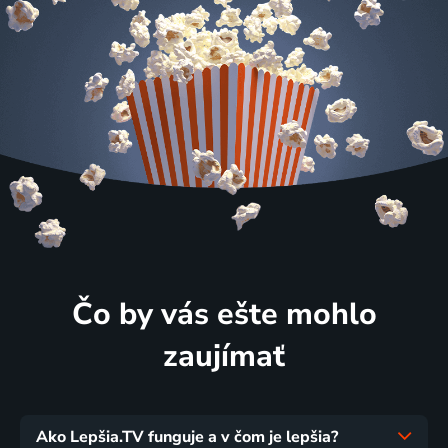
Čo by vás ešte mohlo
zaujímať
Ako Lepšia.TV funguje a v čom je lepšia?