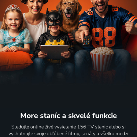
More staníc
a skvelé funkcie
Sledujte online živé vysielanie 156 TV staníc alebo si
vychutnajte svoje obľúbené filmy, seriály a všetko medzi