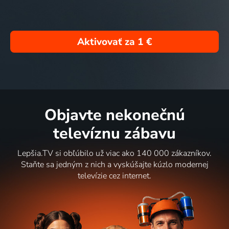
Aktivovať za
1 €
Objavte nekonečnú
televíznu zábavu
Lepšia.TV si obľúbilo už viac ako 140 000 zákazníkov.
Staňte sa jedným z nich a vyskúšajte kúzlo modernej
televízie cez internet.