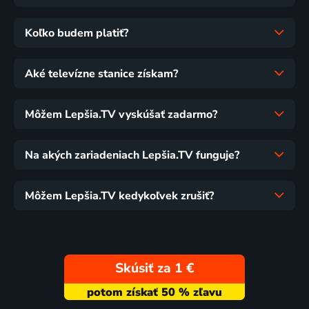
Koľko budem platiť?
Aké televízne stanice získam?
Môžem Lepšia.TV vyskúšať zadarmo?
Na akých zariadeniach Lepšia.TV funguje?
Môžem Lepšia.TV kedykoľvek zrušiť?
Skúsiť za 1 €