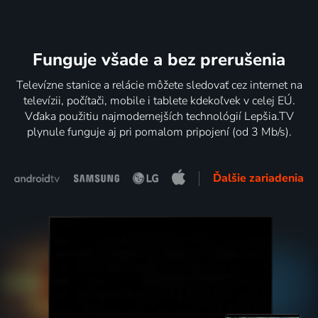
Funguje všade a bez prerušenia
Televízne stanice a relácie môžete sledovať cez internet na
televízii, počítači, mobile i tablete kdekoľvek v celej EÚ.
Vďaka použitiu najmodernejších technológií Lepšia.TV
plynule funguje aj pri pomalom pripojení (od 3 Mb/s).
Ďalšie zariadenia