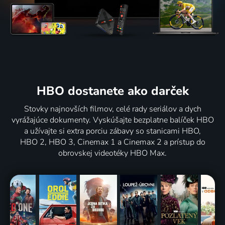
HBO dostanete ako darček
Stovky najnovších filmov, celé rady seriálov a dych
vyrážajúce dokumenty. Vyskúšajte bezplatne balíček HBO
a užívajte si extra porciu zábavy so stanicami HBO,
HBO 2, HBO 3, Cinemax 1 a Cinemax 2 a prístup do
obrovskej videotéky HBO Max.