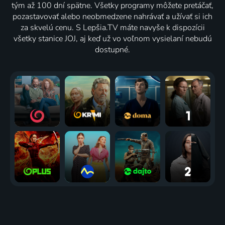
tým až 100 dní spätne. Všetky programy môžete pretáčať,
pozastavovať alebo neobmedzene nahrávať a užívať si ich
za skvelú cenu. S Lepšia.TV máte navyše k dispozícii
všetky stanice JOJ, aj keď už vo voľnom vysielaní nebudú
dostupné.