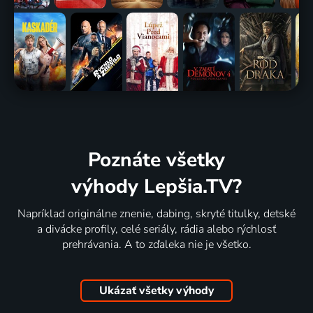
Poznáte všetky
výhody Lepšia.TV?
Napríklad originálne znenie, dabing, skryté titulky, detské
a divácke profily, celé seriály, rádia alebo rýchlosť
prehrávania. A to zďaleka nie je všetko.
Ukázať všetky výhody