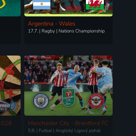
Argentina - Wales
17.7. | Ragby | Nations Championship
 2026
Manchester City - Brentford FC
5.8. | Futbal | Anglický Ligový pohár