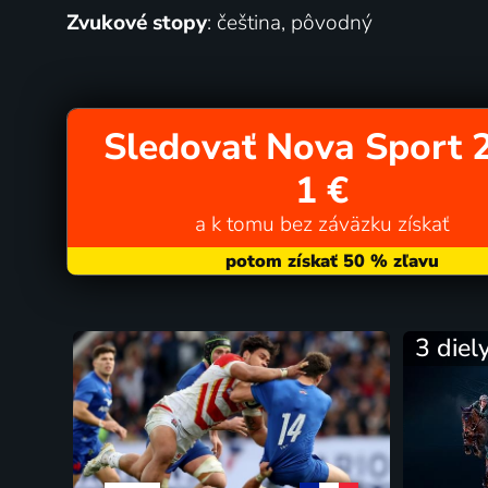
Zvukové stopy
: čeština, pôvodný
Sledovať Nova Sport 2
1 €
a k tomu bez záväzku získať
3 diel