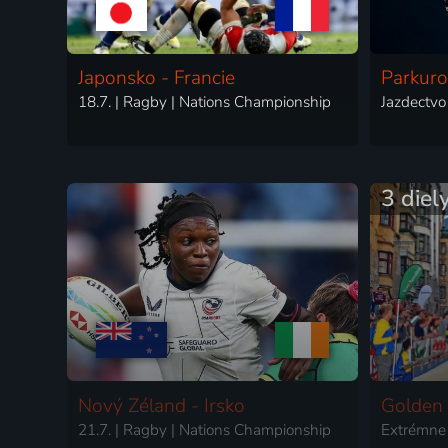
Japonsko - Francie
Parkuro
18.7. | Ragby | Nations Championship
Jazdectvo
3 diel
Nový Zéland - Irsko
Golden 
21.7. | Ragby | Nations Championship
Extrémne 