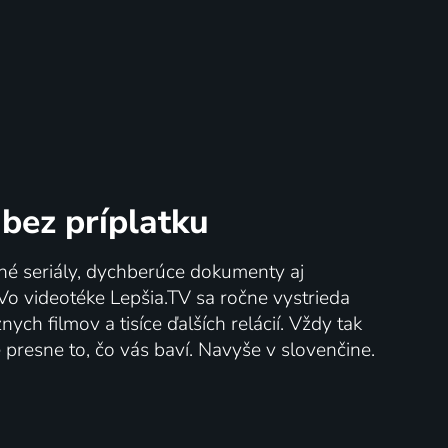
bez príplatku
né seriály, dychberúce dokumenty aj
 Vo videotéke Lepšia.TV sa ročne vystrieda
ych filmov a tisíce ďalších relácií. Vždy tak
presne to, čo vás baví. Navyše v slovenčine.