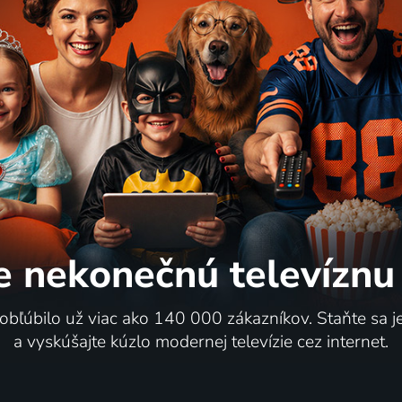
e nekonečnú
televíznu
 obľúbilo už viac ako 140 000 zákazníkov. Staňte sa 
a vyskúšajte kúzlo modernej televízie cez internet.