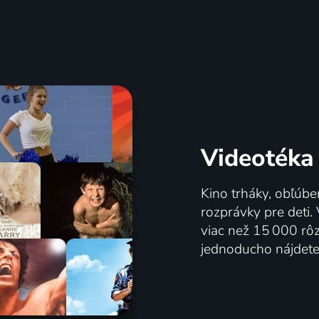
Videotéka
Kino trháky, obľúbe
rozprávky pre deti.
viac než 15 000 rôzn
jednoducho nájdete 