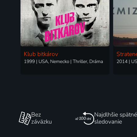
Klub bitkárov
Straten
1999 | USA, Nemecko | Thriller, Dráma
Bez
Najdlhšie spätné
záväzku
sledovanie