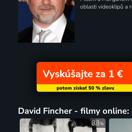
oblasti videoklipů a 
Vyskúšajte za 1 €
David Fincher - filmy online:
88
%