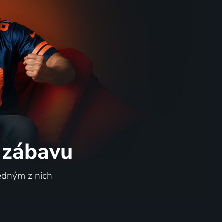
 zábavu
jedným z nich