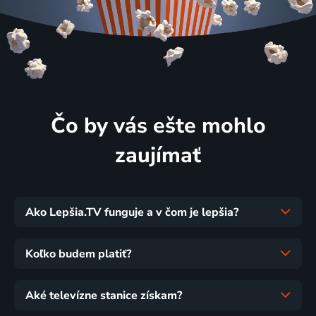
Čo by vás ešte mohlo
zaujímať
Ako Lepšia.TV funguje a v čom je lepšia?
Koľko budem platiť?
Aké televízne stanice získam?