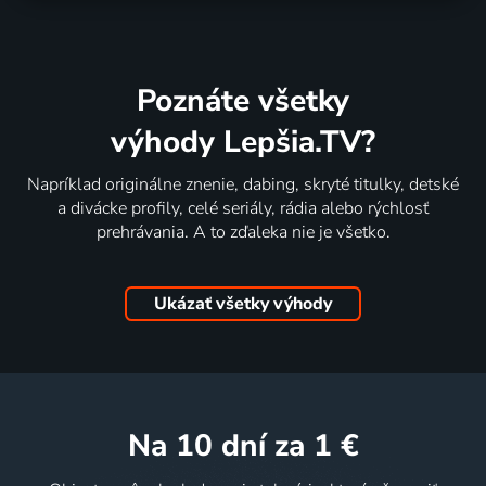
Poznáte všetky
výhody Lepšia.TV?
Napríklad originálne znenie, dabing, skryté titulky, detské
a divácke profily, celé seriály, rádia alebo rýchlosť
prehrávania. A to zďaleka nie je všetko.
Ukázať všetky výhody
na 10 dní
za 1 €