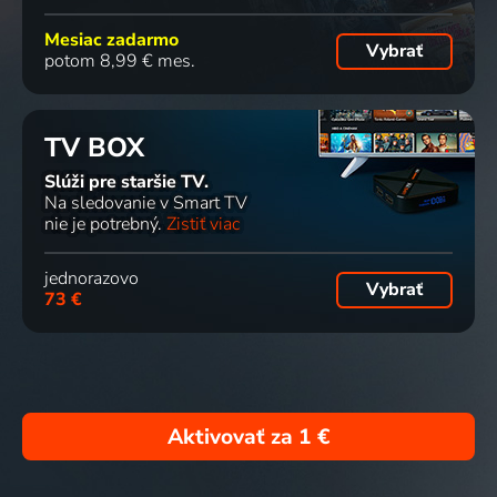
Mesiac zadarmo
Vybrať
potom 8,99 € mes.
TV BOX
Slúži pre staršie TV.
Na sledovanie v Smart TV
nie je potrebný.
Zistiť viac
jednorazovo
Vybrať
73 €
Aktivovať za
1 €