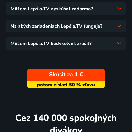
Môžem Lepšia.TV vyskúšať zadarmo?
Na akých zariadeniach Lepšia.TV funguje?
Môžem Lepšia.TV kedykoľvek zrušiť?
Skúsiť za 1 €
Cez 140 000 spokojných
divákov