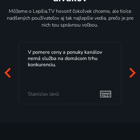
Môžeme o Lepšia.TV hovoriť čokoľvek chceme, ale tisíce
nadšených používateľov aj tak najlepšie vedia, prečo je pre
nich tou správnou voľbou.
V pomere ceny a ponuky kanálov
nemá služba na domácom trhu
konkurenciu.
Stanislav Janů