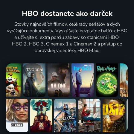
HBO dostanete ako darček
Stovky najnovších filmov, celé rady seriálov a dych
vyrážajúce dokumenty. Vyskúšajte bezplatne balíček HBO
a užívajte si extra porciu zábavy so stanicami HBO,
HBO 2, HBO 3, Cinemax 1 a Cinemax 2 a prístup do
obrovskej videotéky HBO Max.