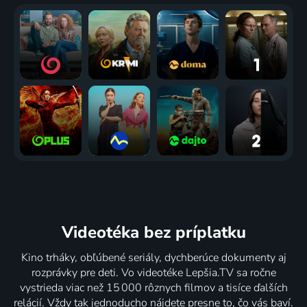
Videotéka
bez príplatku
Kino trháky, obľúbené seriály, dychberúce dokumenty aj
rozprávky pre deti. Vo videotéke Lepšia.TV sa ročne
vystrieda viac než 15 000 rôznych filmov a tisíce ďalších
relácií. Vždy tak jednoducho nájdete presne to, čo vás baví.