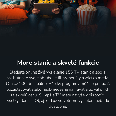
More staníc
a skvelé funkcie
Sledujte online živé vysielanie 156 TV staníc alebo si
vychutnajte svoje obľúbené filmy, seriály a všetko medzi
tým až 100 dní spätne. Všetky programy môžete pretáčať,
pozastavovať alebo neobmedzene nahrávať a užívať si ich
za skvelú cenu. S Lepšia.TV máte navyše k dispozícii
všetky stanice JOJ, aj keď už vo voľnom vysielaní nebudú
dostupné.