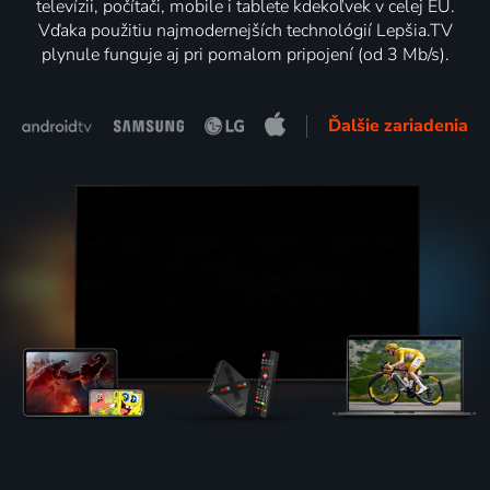
televízii, počítači, mobile i tablete kdekoľvek v celej EÚ.
Vďaka použitiu najmodernejších technológií Lepšia.TV
plynule funguje aj pri pomalom pripojení (od 3 Mb/s).
Ďalšie zariadenia