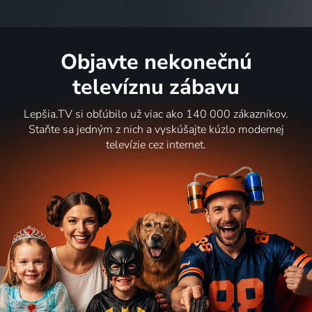
Objavte nekonečnú
televíznu zábavu
Lepšia.TV si obľúbilo už viac ako 140 000 zákazníkov.
Staňte sa jedným z nich a vyskúšajte kúzlo modernej
televízie cez internet.