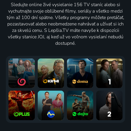
Sledujte online živé vysielanie 156 TV staníc alebo si
vychutnajte svoje obľúbené filmy, seriály a všetko medzi
tým až 100 dní spätne. Všetky programy môžete pretáčať,
pozastavovať alebo neobmedzene nahrávať a užívať si ich
za skvelú cenu. S Lepšia.TV máte navyše k dispozícii
všetky stanice JOJ, aj keď už vo voľnom vysielaní nebudú
dostupné.