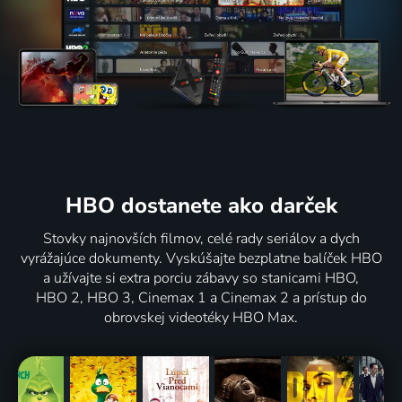
HBO dostanete ako darček
Stovky najnovších filmov, celé rady seriálov a dych
vyrážajúce dokumenty. Vyskúšajte bezplatne balíček HBO
a užívajte si extra porciu zábavy so stanicami HBO,
HBO 2, HBO 3, Cinemax 1 a Cinemax 2 a prístup do
obrovskej videotéky HBO Max.