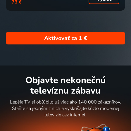
73 €
Aktivovať za
1 €
Objavte nekonečnú
televíznu zábavu
Lepšia.TV si obľúbilo už viac ako 140 000 zákazníkov.
Staňte sa jedným z nich a vyskúšajte kúzlo modernej
televízie cez internet.