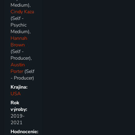
Medium),
Cindy Kaza
(Self -
Psychic
Medium),
Hannah
Brown
(Self -
Producer),
Austin
Porter
(Self
- Producer)
Krajina:
USA
Rok
výroby:
2019-
2021
Hodnocenie: