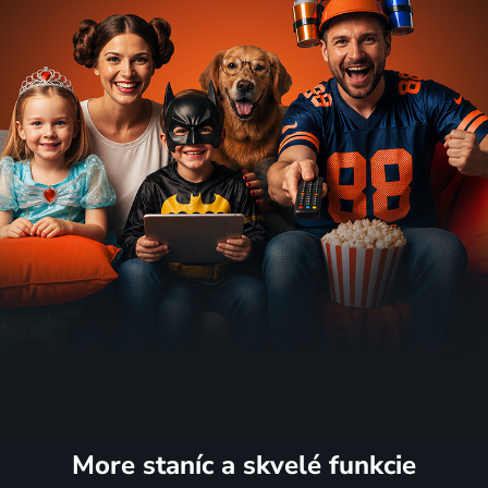
More staníc
a skvelé funkcie