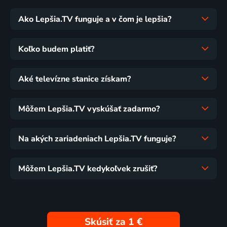
Ako Lepšia.TV funguje a v čom je lepšia?
Koľko budem platiť?
Aké televízne stanice získam?
Môžem Lepšia.TV vyskúšať zadarmo?
Na akých zariadeniach Lepšia.TV funguje?
Môžem Lepšia.TV kedykoľvek zrušiť?
Skúsiť za 1 €