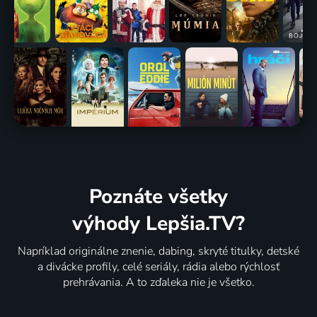
Poznáte všetky
výhody Lepšia.TV?
Napríklad originálne znenie, dabing, skryté titulky, detské
a divácke profily, celé seriály, rádia alebo rýchlosť
prehrávania. A to zďaleka nie je všetko.