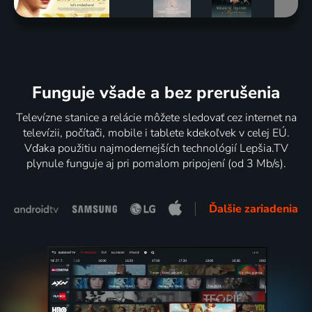
Funguje všade a bez prerušenia
Televízne stanice a relácie môžete sledovať cez internet na
televízii, počítači, mobile i tablete kdekoľvek v celej EÚ.
Vďaka použitiu najmodernejších technológií Lepšia.TV
plynule funguje aj pri pomalom pripojení (od 3 Mb/s).
Ďalšie zariadenia