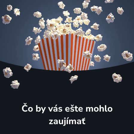
Čo by vás ešte mohlo
zaujímať