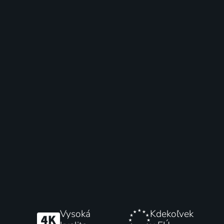
Vysoká
Kdekoľvek