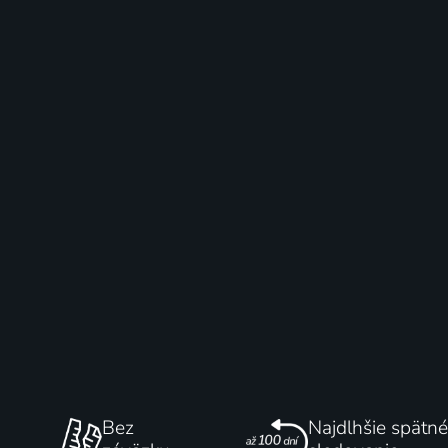
Bez
Najdlhšie spätné