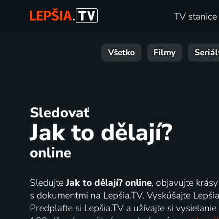
TV stanice
Všetko
Filmy
Seriál
Sledovať
Jak to dělají?
online
Sledujte
Jak to dělají? online
, objavujte krásy
s dokumentmi na Lepšia.TV. Vyskúšajte Lepšia
Predplaťte si Lepšia.TV a užívajte si vysielanie