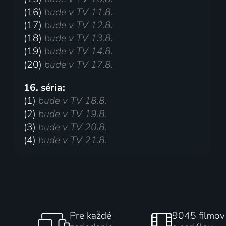
(16)
bude v TV 11.8.
(17)
bude v TV 12.8.
(18)
bude v TV 13.8.
(19)
bude v TV 14.8.
(20)
bude v TV 17.8.
16. séria:
(1)
bude v TV 18.8.
(2)
bude v TV 19.8.
(3)
bude v TV 20.8.
(4)
bude v TV 21.8.
Pre každé
9045 filmov