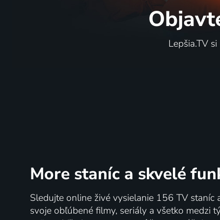
Objavt
Lepšia.TV si
More staníc
a skvelé fun
Sledujte online živé vysielanie 156 TV staníc 
svoje obľúbené filmy, seriály a všetko medzi 