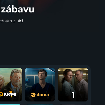
 zábavu
jedným z nich