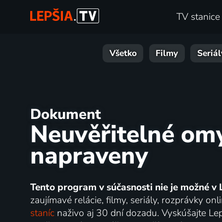
TV stanice
Všetko
Filmy
Seriál
Dokument
Neuvěřitelné omy
napraveny
Tento program v súčasnosti nie je možné v 
zaujímavé relácie, filmy, seriály, rozprávky 
staníc
naživo aj 30 dní dozadu. Vyskúšajte Lep