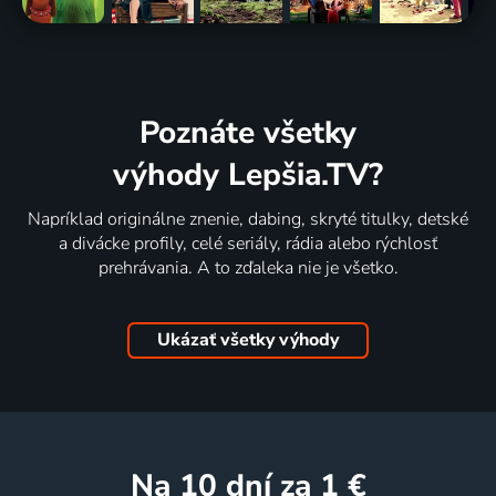
Poznáte všetky
výhody Lepšia.TV?
Napríklad originálne znenie, dabing, skryté titulky, detské
a divácke profily, celé seriály, rádia alebo rýchlosť
prehrávania. A to zďaleka nie je všetko.
Ukázať všetky výhody
na 10 dní
za 1 €