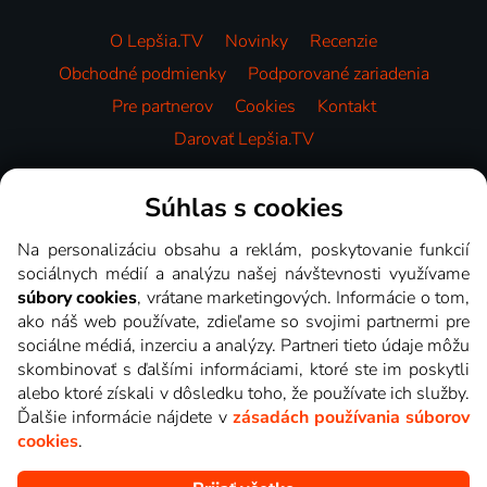
O Lepšia.TV
Novinky
Recenzie
Obchodné podmienky
Podporované zariadenia
Pre partnerov
Cookies
Kontakt
Darovať Lepšia.TV
Videotéka
Súhlas s cookies
Na personalizáciu obsahu a reklám, poskytovanie funkcií
sociálnych médií a analýzu našej návštevnosti využívame
súbory cookies
, vrátane marketingových. Informácie o tom,
ako náš web používate, zdieľame so svojimi partnermi pre
sociálne médiá, inzerciu a analýzy. Partneri tieto údaje môžu
skombinovať s ďalšími informáciami, ktoré ste im poskytli
alebo ktoré získali v dôsledku toho, že používate ich služby.
Ďalšie informácie nájdete v
zásadách používania súborov
cookies
.