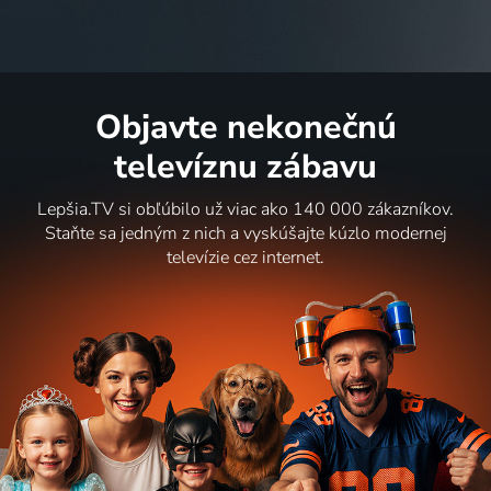
Objavte nekonečnú
televíznu zábavu
Lepšia.TV si obľúbilo už viac ako 140 000 zákazníkov.
Staňte sa jedným z nich a vyskúšajte kúzlo modernej
televízie cez internet.