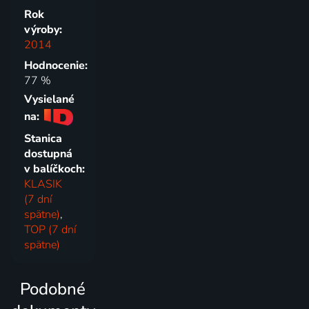
Rok
výroby:
2014
Hodnocenie:
77 %
Vysielané
na:
Stanica
dostupná
v balíčkoch:
KLASIK
(7 dní
spätne)
,
TOP (7 dní
spätne)
Podobné