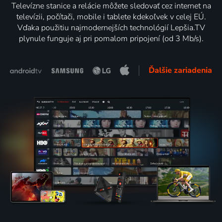
Televízne stanice a relácie môžete sledovať cez internet na
televízii, počítači, mobile i tablete kdekoľvek v celej EÚ.
Vďaka použitiu najmodernejších technológií Lepšia.TV
plynule funguje aj pri pomalom pripojení (od 3 Mb/s).
Ďalšie zariadenia