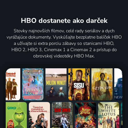
HBO dostanete ako darček
Stovky najnovších filmov, celé rady seriálov a dych
vyrážajúce dokumenty. Vyskúšajte bezplatne balíček HBO
a užívajte si extra porciu zábavy so stanicami HBO,
HBO 2, HBO 3, Cinemax 1 a Cinemax 2 a prístup do
obrovskej videotéky HBO Max.