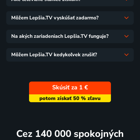
Môžem Lepšia.TV vyskúšať zadarmo?
Na akých zariadeniach Lepšia.TV funguje?
Môžem Lepšia.TV kedykoľvek zrušiť?
Skúsiť za 1 €
Cez 140 000 spokojných