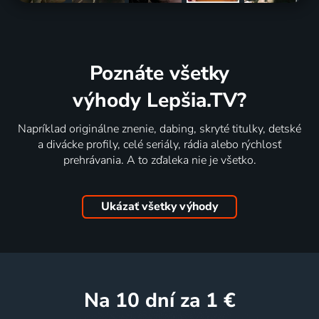
Poznáte všetky
výhody Lepšia.TV?
Napríklad originálne znenie, dabing, skryté titulky, detské
a divácke profily, celé seriály, rádia alebo rýchlosť
prehrávania. A to zďaleka nie je všetko.
Ukázať všetky výhody
na 10 dní
za 1 €