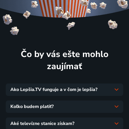
Čo by vás ešte mohlo
zaujímať
Ako Lepšia.TV funguje a v čom je lepšia?
Koľko budem platiť?
Aké televízne stanice získam?