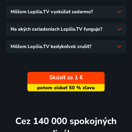
Môžem Lepšia.TV vyskúšať zadarmo?
Na akých zariadeniach Lepšia.TV funguje?
Môžem Lepšia.TV kedykoľvek zrušiť?
Skúsiť za 1 €
Cez 140 000 spokojných