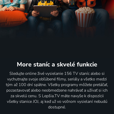
More staníc
a skvelé funkcie
Sledujte online živé vysielanie 156 TV staníc alebo si
vychutnajte svoje obľúbené filmy, seriály a všetko medzi
tým až 100 dní spätne. Všetky programy môžete pretáčať,
pozastavovať alebo neobmedzene nahrávať a užívať si ich
za skvelú cenu. S Lepšia.TV máte navyše k dispozícii
všetky stanice JOJ, aj keď už vo voľnom vysielaní nebudú
dostupné.