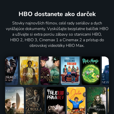
HBO dostanete ako darček
Stovky najnovších filmov, celé rady seriálov a dych
vyrážajúce dokumenty. Vyskúšajte bezplatne balíček HBO
a užívajte si extra porciu zábavy so stanicami HBO,
HBO 2, HBO 3, Cinemax 1 a Cinemax 2 a prístup do
obrovskej videotéky HBO Max.