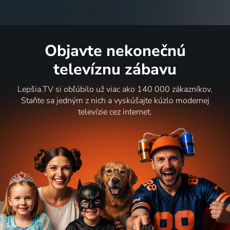
Objavte nekonečnú
televíznu zábavu
Lepšia.TV si obľúbilo už viac ako 140 000 zákazníkov.
Staňte sa jedným z nich a vyskúšajte kúzlo modernej
televízie cez internet.