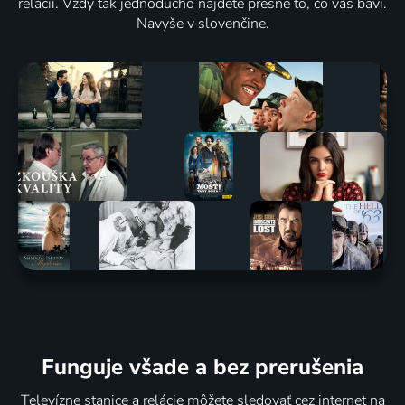
relácií. Vždy tak jednoducho nájdete presne to, čo vás baví.
Navyše v slovenčine.
Funguje všade a bez prerušenia
Televízne stanice a relácie môžete sledovať cez internet na