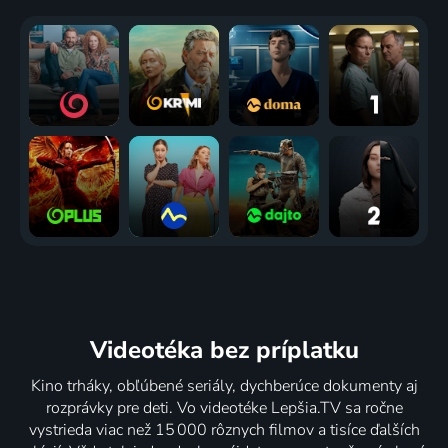
Videotéka
bez príplatku
Kino trháky, obľúbené seriály, dychberúce dokumenty aj
rozprávky pre deti. Vo videotéke Lepšia.TV sa ročne
vystrieda viac než 15 000 rôznych filmov a tisíce ďalších