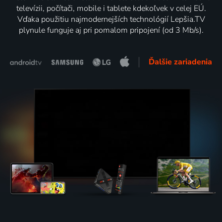
televízii, počítači, mobile i tablete kdekoľvek v celej EÚ.
Vďaka použitiu najmodernejších technológií Lepšia.TV
plynule funguje aj pri pomalom pripojení (od 3 Mb/s).
Ďalšie zariadenia