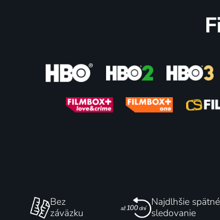
F
69
%
Architekt
Božská 
2025 | Francúzsko, Dánsko | Dráma, Historický, Životopisný
81
%
Bez
Najdlhšie spätné
záväzku
sledovanie