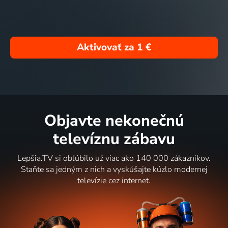
Aktivovať za
1 €
Objavte nekonečnú
televíznu zábavu
Lepšia.TV si obľúbilo už viac ako 140 000 zákazníkov.
Staňte sa jedným z nich a vyskúšajte kúzlo modernej
televízie cez internet.