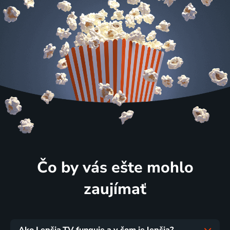
Čo by vás ešte mohlo
zaujímať