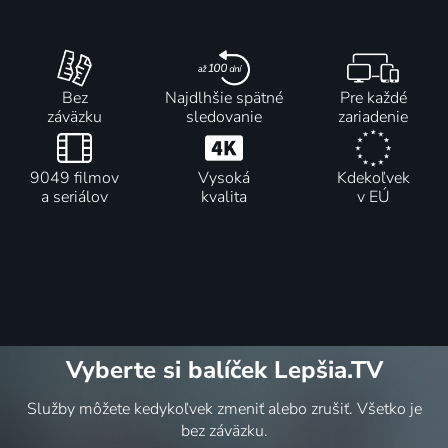
Bez
Najdlhšie spätné
Pre každé
záväzku
sledovanie
zariadenie
9049 filmov
Vysoká
Kdekoľvek
a seriálov
kvalita
v EÚ
Vyberte si balíček Lepšia.TV
Služby môžete kedykoľvek zmeniť alebo zrušiť. Všetko je
bez záväzku.