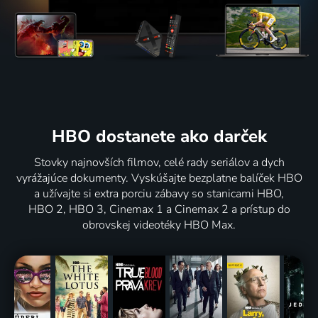
HBO dostanete ako darček
Stovky najnovších filmov, celé rady seriálov a dych
vyrážajúce dokumenty. Vyskúšajte bezplatne balíček HBO
a užívajte si extra porciu zábavy so stanicami HBO,
HBO 2, HBO 3, Cinemax 1 a Cinemax 2 a prístup do
obrovskej videotéky HBO Max.