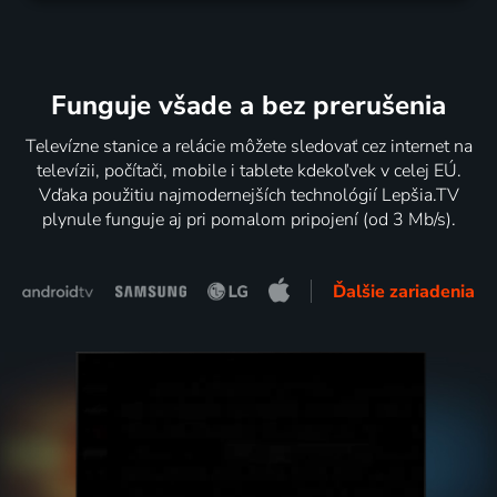
Funguje všade a bez prerušenia
Televízne stanice a relácie môžete sledovať cez internet na
televízii, počítači, mobile i tablete kdekoľvek v celej EÚ.
Vďaka použitiu najmodernejších technológií Lepšia.TV
plynule funguje aj pri pomalom pripojení (od 3 Mb/s).
Ďalšie zariadenia