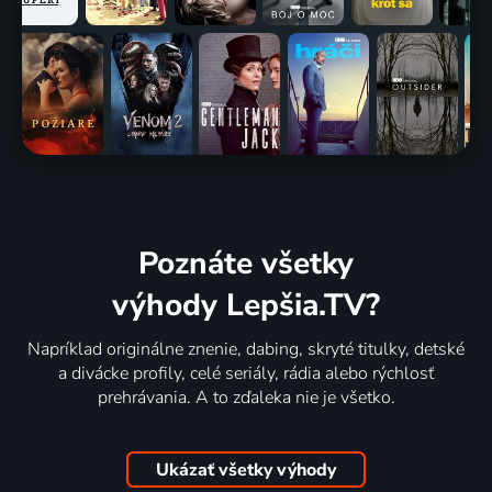
Poznáte všetky
výhody Lepšia.TV?
Napríklad originálne znenie, dabing, skryté titulky, detské
a divácke profily, celé seriály, rádia alebo rýchlosť
prehrávania. A to zďaleka nie je všetko.
Ukázať všetky výhody