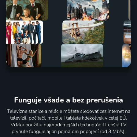
Funguje všade a bez prerušenia
Televízne stanice a relácie môžete sledovať cez internet na
televízii, počítači, mobile i tablete kdekoľvek v celej EÚ.
Vďaka použitiu najmodernejších technológií Lepšia.TV
plynule funguje aj pri pomalom pripojení (od 3 Mb/s).