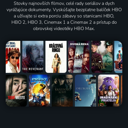
Stovky najnovších filmov, celé rady seriálov a dych
vyrážajúce dokumenty. Vyskúšajte bezplatne balíček HBO
a užívajte si extra porciu zábavy so stanicami HBO,
HBO 2, HBO 3, Cinemax 1 a Cinemax 2 a prístup do
obrovskej videotéky HBO Max.