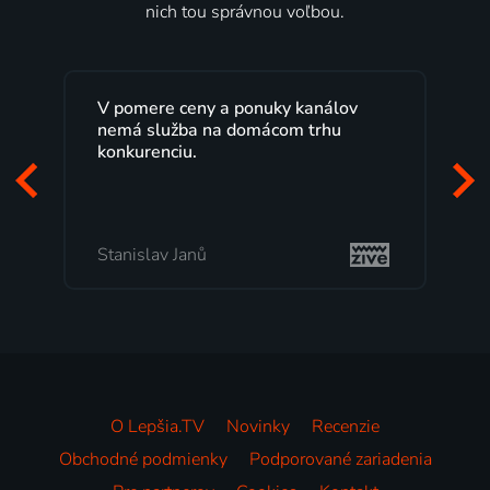
nich tou správnou voľbou.
V pomere ceny a ponuky kanálov
nemá služba na domácom trhu
konkurenciu.
Stanislav Janů
O Lepšia.TV
Novinky
Recenzie
Obchodné podmienky
Podporované zariadenia