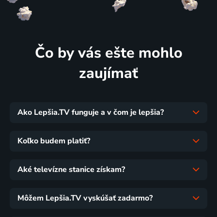
Čo by vás ešte mohlo
zaujímať
Ako Lepšia.TV funguje a v čom je lepšia?
Koľko budem platiť?
Aké televízne stanice získam?
Môžem Lepšia.TV vyskúšať zadarmo?