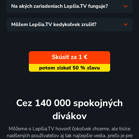
Na akých zariadeniach Lepšia.TV funguje?
Môžem Lepšia.TV kedykoľvek zrušiť?
Skúsiť za 1 €
Cez 140 000 spokojných
divákov
Môžeme o Lepšia.TV hovoriť čokoľvek chceme, ale tisíce
nadšených používateľov aj tak najlepšie vedia, prečo je pre