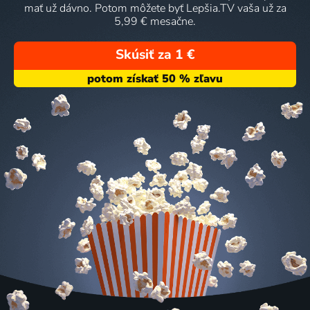
mať už dávno. Potom môžete byť Lepšia.TV vaša už za
5,99 € mesačne.
Skúsiť za 1 €