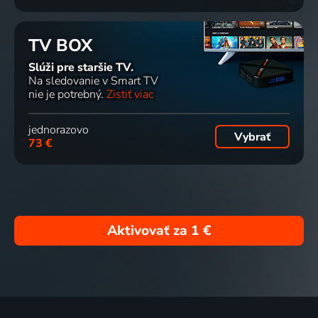
TV BOX
Slúži pre staršie TV.
Na sledovanie v Smart TV
nie je potrebný.
Zistiť viac
jednorazovo
Vybrať
73 €
Aktivovať za
1 €