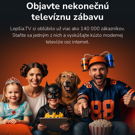
Objavte nekonečnú
televíznu zábavu
Lepšia.TV si obľúbilo už viac ako 140 000 zákazníkov.
Staňte sa jedným z nich a vyskúšajte kúzlo modernej
televízie cez internet.