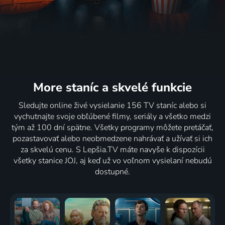
More staníc
a skvelé funkcie
Sledujte online živé vysielanie 156 TV staníc alebo si
vychutnajte svoje obľúbené filmy, seriály a všetko medzi
tým až 100 dní spätne. Všetky programy môžete pretáčať,
pozastavovať alebo neobmedzene nahrávať a užívať si ich
za skvelú cenu. S Lepšia.TV máte navyše k dispozícii
všetky stanice JOJ, aj keď už vo voľnom vysielaní nebudú
dostupné.