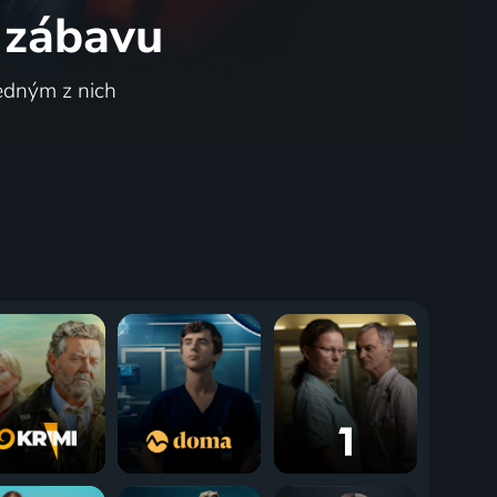
 zábavu
jedným z nich