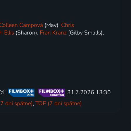
Colleen Campová
(May),
Chris
 Ellis
(Sharon),
Fran Kranz
(Gilby Smalls),
zii
31.7.2026 13:30
7 dní spätne)
,
TOP (7 dní spätne)