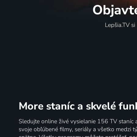
Objavt
Lepšia.TV si
More staníc
a skvelé fun
Sledujte online živé vysielanie 156 TV staníc 
svoje obľúbené filmy, seriály a všetko medzi 