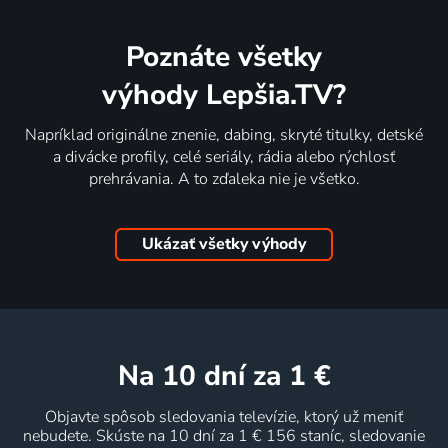
Poznáte všetky
výhody Lepšia.TV?
Napríklad originálne znenie, dabing, skryté titulky, detské
a divácke profily, celé seriály, rádia alebo rýchlosť
prehrávania. A to zďaleka nie je všetko.
Ukázať všetky výhody
na 10 dní
za 1 €
Objavte spôsob sledovania televízie, ktorý už meniť
nebudete. Skúste na 10 dní za 1 € 156 staníc, sledovanie