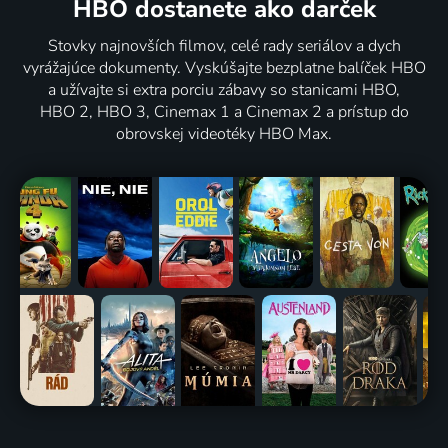
HBO dostanete ako darček
Stovky najnovších filmov, celé rady seriálov a dych
vyrážajúce dokumenty. Vyskúšajte bezplatne balíček HBO
a užívajte si extra porciu zábavy so stanicami HBO,
HBO 2, HBO 3, Cinemax 1 a Cinemax 2 a prístup do
obrovskej videotéky HBO Max.