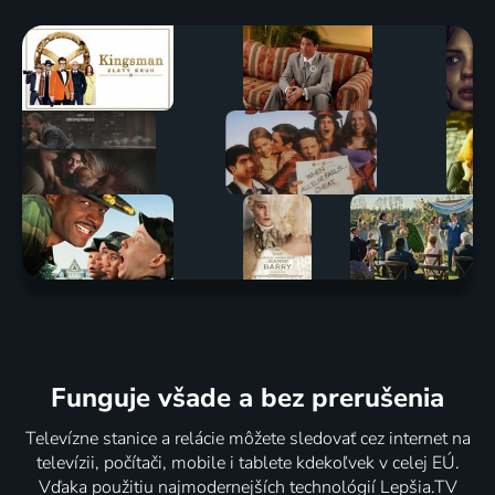
Funguje všade a bez prerušenia
Televízne stanice a relácie môžete sledovať cez internet na
televízii, počítači, mobile i tablete kdekoľvek v celej EÚ.
Vďaka použitiu najmodernejších technológií Lepšia.TV