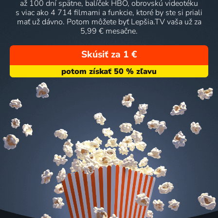
až 100 dní spätne, balíček HBO, obrovskú videotéku
s viac ako 4 714 filmami a funkcie, ktoré by ste si priali
mať už dávno. Potom môžete byť Lepšia.TV vaša už za
5,99 € mesačne.
Skúsiť za 1 €