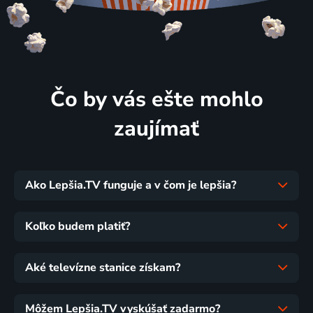
Čo by vás ešte mohlo
zaujímať
Ako Lepšia.TV funguje a v čom je lepšia?
Koľko budem platiť?
Aké televízne stanice získam?
Môžem Lepšia.TV vyskúšať zadarmo?