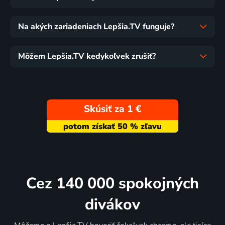
Na akých zariadeniach Lepšia.TV funguje?
Môžem Lepšia.TV kedykoľvek zrušiť?
Skúsiť za 1 €
Cez 140 000 spokojných
divákov