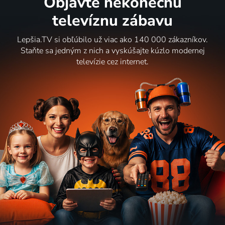
Objavte nekonečnú
televíznu zábavu
Lepšia.TV si obľúbilo už viac ako 140 000 zákazníkov.
Staňte sa jedným z nich a vyskúšajte kúzlo modernej
televízie cez internet.