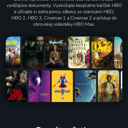
vyrážajúce dokumenty. Vyskúšajte bezplatne balíček HBO
a užívajte si extra porciu zábavy so stanicami HBO,
HBO 2, HBO 3, Cinemax 1 a Cinemax 2 a prístup do
obrovskej videotéky HBO Max.