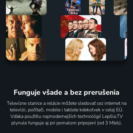
Funguje všade a bez prerušenia
Televízne stanice a relácie môžete sledovať cez internet na
televízii, počítači, mobile i tablete kdekoľvek v celej EÚ.
Vďaka použitiu najmodernejších technológií Lepšia.TV
plynule funguje aj pri pomalom pripojení (od 3 Mb/s).