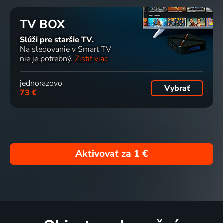
TV BOX
Slúži pre staršie TV.
Na sledovanie v Smart TV
nie je potrebný.
Zistiť viac
jednorazovo
Vybrať
73 €
Aktivovať za
1 €