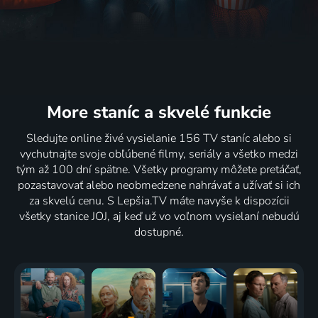
More staníc
a skvelé funkcie
Sledujte online živé vysielanie 156 TV staníc alebo si
vychutnajte svoje obľúbené filmy, seriály a všetko medzi
tým až 100 dní spätne. Všetky programy môžete pretáčať,
pozastavovať alebo neobmedzene nahrávať a užívať si ich
za skvelú cenu. S Lepšia.TV máte navyše k dispozícii
všetky stanice JOJ, aj keď už vo voľnom vysielaní nebudú
dostupné.