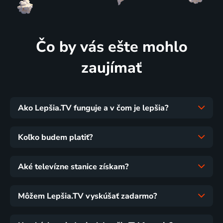
Čo by vás ešte mohlo
zaujímať
Ako Lepšia.TV funguje a v čom je lepšia?
Koľko budem platiť?
Aké televízne stanice získam?
Môžem Lepšia.TV vyskúšať zadarmo?