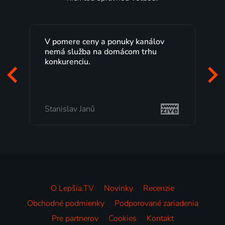
V pomere ceny a ponuky kanálov
nemá služba na domácom trhu
konkurenciu.
Stanislav Janů
O Lepšia.TV
Novinky
Recenzie
Obchodné podmienky
Podporované zariadenia
Pre partnerov
Cookies
Kontakt