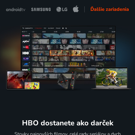
Ďalšie zariadenia
HBO dostanete ako darček
Stovky najnovších filmov, celé rady seriálov a dych