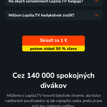
Na akých zariadeniach Lepšia.TV funguje?
Môžem Lepšia.TV kedykoľvek zrušiť?
Skúsiť za 1 €
Cez 140 000 spokojných
divákov
Môžeme o Lepšia.TV hovoriť čokoľvek chceme, ale tisíce
nadšených používateľov aj tak najlepšie vedia, prečo je pre
nich tou správnou voľbou.