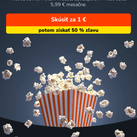
5,99 € mesačne.
Skúsiť za 1 €