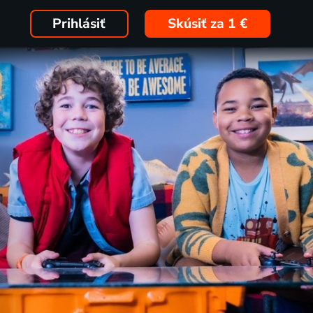
Prihlásiť
Skúsiť za 1 €