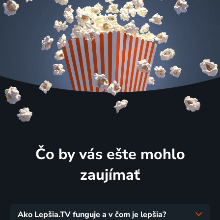
Čo by vás ešte mohlo
zaujímať
Ako Lepšia.TV funguje a v čom je lepšia?