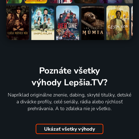
Poznáte všetky
výhody Lepšia.TV?
Napríklad originálne znenie, dabing, skryté titulky, detské
a divácke profily, celé seriály, rádia alebo rýchlosť
prehrávania. A to zďaleka nie je všetko.
Ukázať všetky výhody