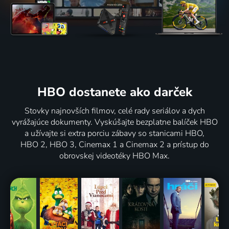
HBO dostanete ako darček
Stovky najnovších filmov, celé rady seriálov a dych
vyrážajúce dokumenty. Vyskúšajte bezplatne balíček HBO
a užívajte si extra porciu zábavy so stanicami HBO,
HBO 2, HBO 3, Cinemax 1 a Cinemax 2 a prístup do
obrovskej videotéky HBO Max.