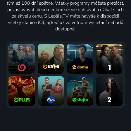
tým až 100 dní spätne. Všetky programy môžete pretáčať,
pozastavovať alebo neobmedzene nahrávať a užívať si ich
za skvelú cenu. S Lepšia.TV máte navyše k dispozícii
všetky stanice JOJ, aj keď už vo voľnom vysielaní nebudú
dostupné.