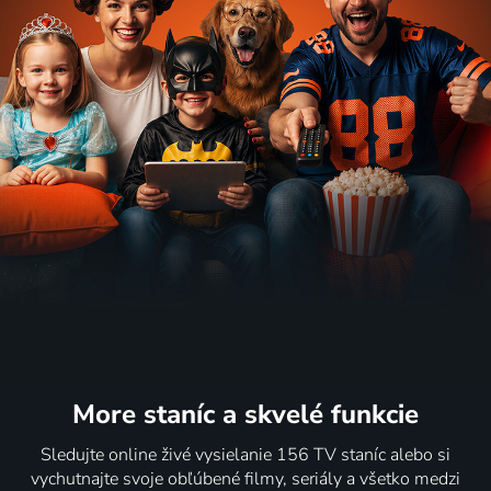
More staníc
a skvelé funkcie
Sledujte online živé vysielanie 156 TV staníc alebo si
vychutnajte svoje obľúbené filmy, seriály a všetko medzi