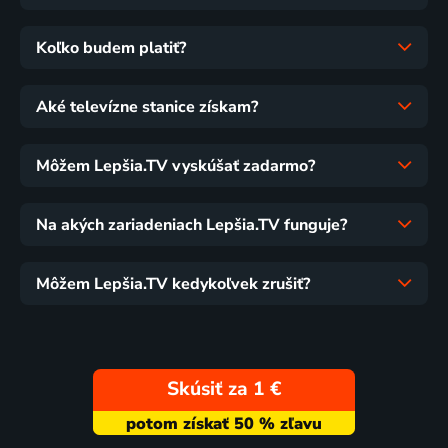
Koľko budem platiť?
Aké televízne stanice získam?
Môžem Lepšia.TV vyskúšať zadarmo?
Na akých zariadeniach Lepšia.TV funguje?
Môžem Lepšia.TV kedykoľvek zrušiť?
Skúsiť za 1 €