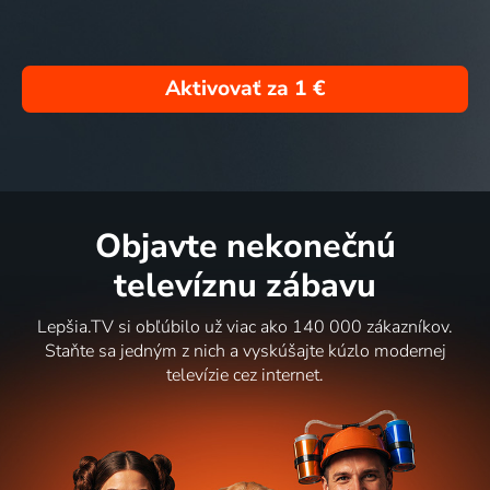
Aktivovať za
1 €
Objavte nekonečnú
televíznu zábavu
Lepšia.TV si obľúbilo už viac ako 140 000 zákazníkov.
Staňte sa jedným z nich a vyskúšajte kúzlo modernej
televízie cez internet.