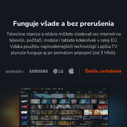
Funguje všade a bez prerušenia
Televízne stanice a relácie môžete sledovať cez internet na
televízii, počítači, mobile i tablete kdekoľvek v celej EÚ.
Vďaka použitiu najmodernejších technológií Lepšia.TV
plynule funguje aj pri pomalom pripojení (od 3 Mb/s).
Ďalšie zariadenia