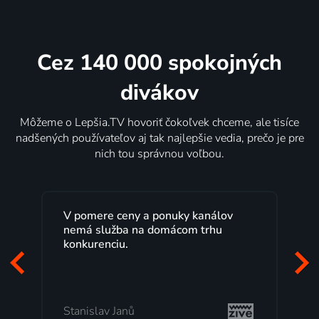
Cez 140 000 spokojných
divákov
Môžeme o Lepšia.TV hovoriť čokoľvek chceme, ale tisíce
nadšených používateľov aj tak najlepšie vedia, prečo je pre
nich tou správnou voľbou.
V pomere ceny a ponuky kanálov
nemá služba na domácom trhu
konkurenciu.
Stanislav Janů