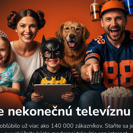
e nekonečnú
televíznu
 obľúbilo už viac ako 140 000 zákazníkov. Staňte sa 