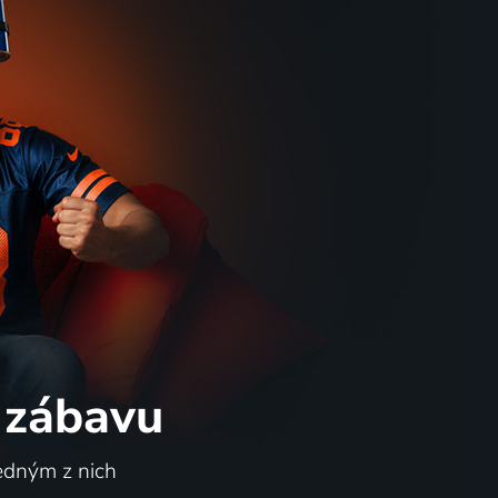
 zábavu
jedným z nich