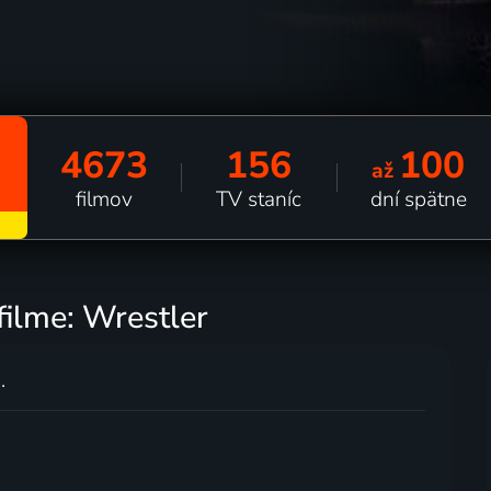
4673
156
100
až
filmov
TV staníc
dní spätne
filme: Wrestler
.