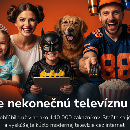
e nekonečnú
televíznu
 obľúbilo už viac ako 140 000 zákazníkov. Staňte sa 
a vyskúšajte kúzlo modernej televízie cez internet.