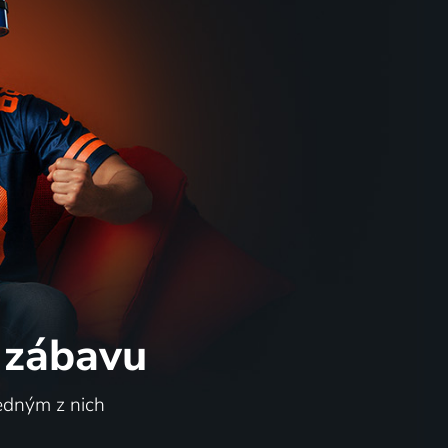
 zábavu
jedným z nich