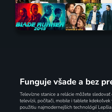
Funguje všade a bez pr
Televízne stanice a relácie môžete sledovať 
televízii, počítači, mobile i tablete kdekoľve
použitiu najmodernejších technológií Lepšia