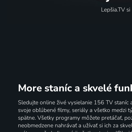
Lepšia.TV si
More staníc
a skvelé fun
Sledujte online živé vysielanie 156 TV staníc 
svoje obľúbené filmy, seriály a všetko medzi 
spätne. Všetky programy môžete pretáčať, po
neobmedzene nahrávať a užívať si ich za skve