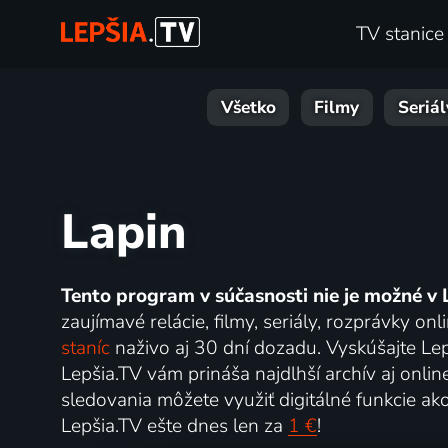
TV stanice
Všetko
Filmy
Seriál
Lapin
Tento program v súčasnosti nie je možné v 
zaujímavé relácie, filmy, seriály, rozprávky 
staníc
naživo aj 30 dní dozadu. Vyskúšajte Lep
Lepšia.TV vám prináša najdlhší archív aj onlin
sledovania môžete využiť digitálné funkcie ak
Lepšia.TV ešte dnes len za
1 €
!