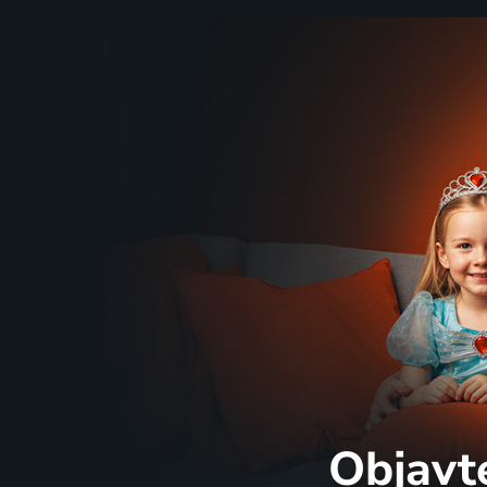
Objavt