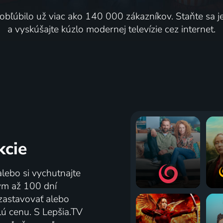
 obľúbilo už viac ako 140 000 zákazníkov. Staňte sa 
a vyskúšajte kúzlo modernej televízie cez internet.
kcie
alebo si vychutnajte
tým až 100 dní
zastavovať alebo
lú cenu. S Lepšia.TV