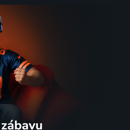
 zábavu