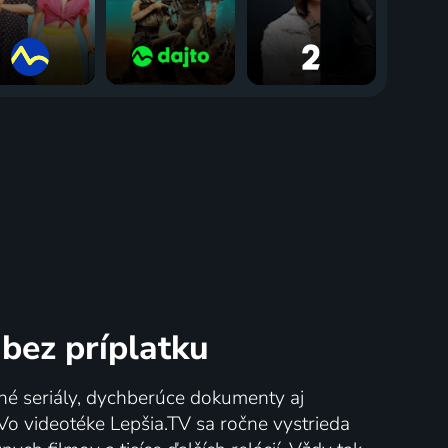
bez príplatku
né seriály, dychberúce dokumenty aj
 Vo videotéke Lepšia.TV sa ročne vystrieda