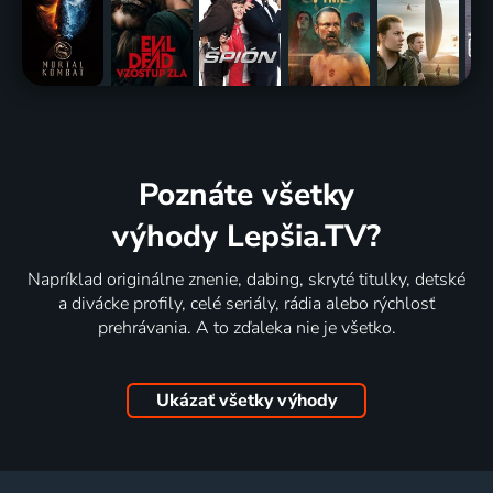
Poznáte všetky
výhody Lepšia.TV?
Napríklad originálne znenie, dabing, skryté titulky, detské
a divácke profily, celé seriály, rádia alebo rýchlosť
prehrávania. A to zďaleka nie je všetko.
Ukázať všetky výhody