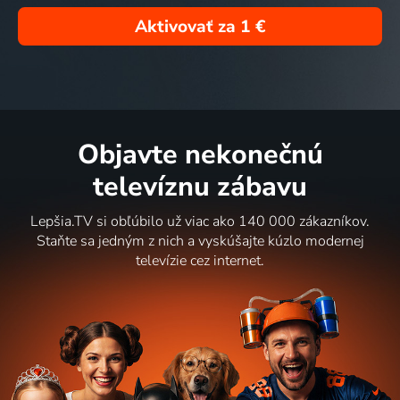
Aktivovať za
1 €
Objavte nekonečnú
televíznu zábavu
Lepšia.TV si obľúbilo už viac ako 140 000 zákazníkov.
Staňte sa jedným z nich a vyskúšajte kúzlo modernej
televízie cez internet.