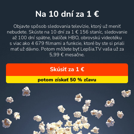
na 10 dní
za 1 €
Objavte spôsob sledovania televízie, ktorý už meniť
nebudete. Skúste na 10 dní za 1 € 156 staníc, sledovanie
až 100 dní spätne, balíček HBO, obrovskú videotéku
s viac ako 4 679 filmami a funkcie, ktoré by ste si priali
mať už dávno. Potom môžete byť Lepšia.TV vaša už za
5,99 € mesačne.
Skúsiť za 1 €