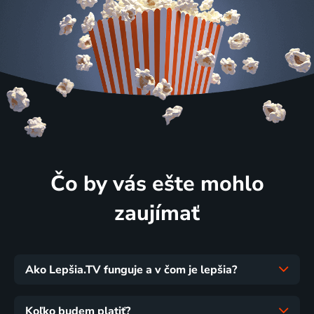
Čo by vás ešte mohlo
zaujímať
Ako Lepšia.TV funguje a v čom je lepšia?
Koľko budem platiť?