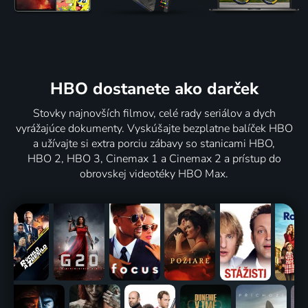
HBO dostanete ako darček
Stovky najnovších filmov, celé rady seriálov a dych
vyrážajúce dokumenty. Vyskúšajte bezplatne balíček HBO
a užívajte si extra porciu zábavy so stanicami HBO,
HBO 2, HBO 3, Cinemax 1 a Cinemax 2 a prístup do
obrovskej videotéky HBO Max.