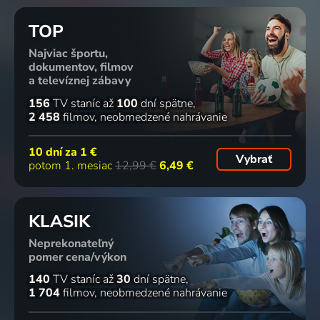
TOP
Najviac športu,
dokumentov, filmov
a televíznej zábavy
156
TV staníc
až
100
dní spätne
2 458
filmov
neobmedzené nahrávanie
10 dní za
1 €
Vybrať
potom 1. mesiac
12,99 €
6,49 €
KLASIK
Neprekonateľný
pomer cena/výkon
140
TV staníc
až
30
dní spätne
1 704
filmov
neobmedzené nahrávanie