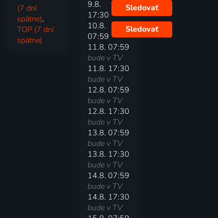
9.8.
Sledovať
(7 dní
17:30
spätne)
,
10.8.
Sledovať
TOP (7 dní
07:59
spätne)
11.8. 07:59
bude v TV
11.8. 17:30
bude v TV
12.8. 07:59
bude v TV
12.8. 17:30
bude v TV
13.8. 07:59
bude v TV
13.8. 17:30
bude v TV
14.8. 07:59
bude v TV
14.8. 17:30
bude v TV