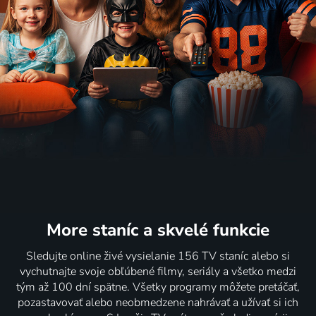
More staníc
a skvelé funkcie
Sledujte online živé vysielanie 156 TV staníc alebo si
vychutnajte svoje obľúbené filmy, seriály a všetko medzi
tým až 100 dní spätne. Všetky programy môžete pretáčať,
pozastavovať alebo neobmedzene nahrávať a užívať si ich