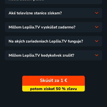
Aké televízne stanice získam?
Môžem Lepšia.TV vyskúšať zadarmo?
Na akých zariadeniach Lepšia.TV funguje?
Môžem Lepšia.TV kedykoľvek zrušiť?
Skúsiť za 1 €