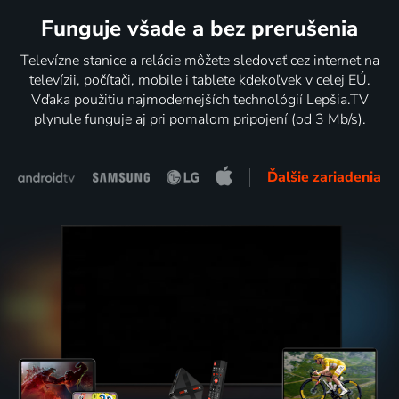
Funguje všade a bez prerušenia
Televízne stanice a relácie môžete sledovať cez internet na
televízii, počítači, mobile i tablete kdekoľvek v celej EÚ.
Vďaka použitiu najmodernejších technológií Lepšia.TV
plynule funguje aj pri pomalom pripojení (od 3 Mb/s).
Ďalšie zariadenia