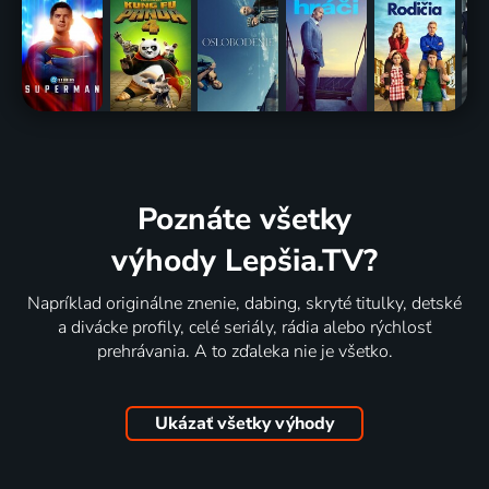
Poznáte všetky
výhody Lepšia.TV?
Napríklad originálne znenie, dabing, skryté titulky, detské
a divácke profily, celé seriály, rádia alebo rýchlosť
prehrávania. A to zďaleka nie je všetko.
Ukázať všetky výhody