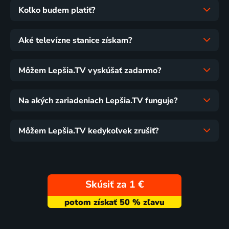
Koľko budem platiť?
Aké televízne stanice získam?
Môžem Lepšia.TV vyskúšať zadarmo?
Na akých zariadeniach Lepšia.TV funguje?
Môžem Lepšia.TV kedykoľvek zrušiť?
Skúsiť za 1 €