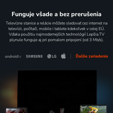
Funguje všade a bez prerušenia
Televízne stanice a relácie môžete sledovať cez internet na
televízii, počítači, mobile i tablete kdekoľvek v celej EÚ.
Vďaka použitiu najmodernejších technológií Lepšia.TV
plynule funguje aj pri pomalom pripojení (od 3 Mb/s).
Ďalšie zariadenia