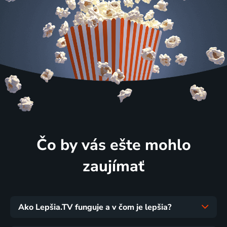
Čo by vás ešte mohlo
zaujímať
Ako Lepšia.TV funguje a v čom je lepšia?