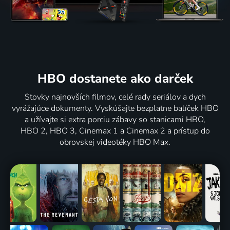
HBO dostanete ako darček
Stovky najnovších filmov, celé rady seriálov a dych
vyrážajúce dokumenty. Vyskúšajte bezplatne balíček HBO
a užívajte si extra porciu zábavy so stanicami HBO,
HBO 2, HBO 3, Cinemax 1 a Cinemax 2 a prístup do
obrovskej videotéky HBO Max.