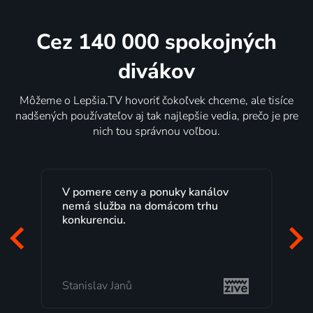
Cez 140 000 spokojných
divákov
Môžeme o Lepšia.TV hovoriť čokoľvek chceme, ale tisíce
nadšených používateľov aj tak najlepšie vedia, prečo je pre
nich tou správnou voľbou.
V pomere ceny a ponuky kanálov
nemá služba na domácom trhu
konkurenciu.
Stanislav Janů