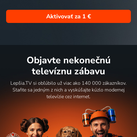
Aktivovať za
1 €
Objavte nekonečnú
televíznu zábavu
Lepšia.TV si obľúbilo už viac ako 140 000 zákazníkov.
Staňte sa jedným z nich a vyskúšajte kúzlo modernej
televízie cez internet.