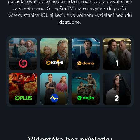
pozastavovať alebo neobmedzene nahrávať a užívať si ich
za skvelú cenu. S Lepšia.TV máte navyše k dispozícii
všetky stanice JOJ, aj keď už vo voľnom vysielaní nebudú
dostupné.
Videotéka
bez príplatku