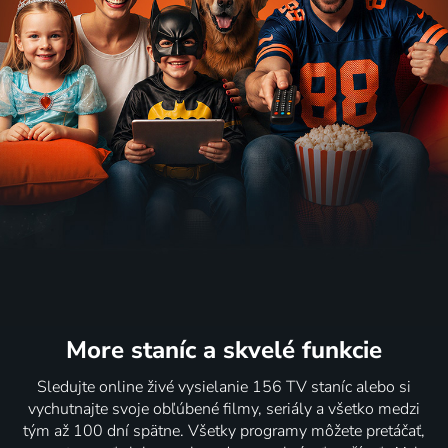
More staníc
a skvelé funkcie
Sledujte online živé vysielanie 156 TV staníc alebo si
vychutnajte svoje obľúbené filmy, seriály a všetko medzi
tým až 100 dní spätne. Všetky programy môžete pretáčať,