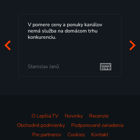
Lepšia.TV sledujem už niekoľko
rokov s maximálnou spokojnosťou.
Veľký výber programov a možnosť
pozerať, kedy sa mi hodí, je presne
to, čo mi vyhovuje.
Milada Tomešová
O Lepšia.TV
Novinky
Recenzie
Obchodné podmienky
Podporované zariadenia
Pre partnerov
Cookies
Kontakt