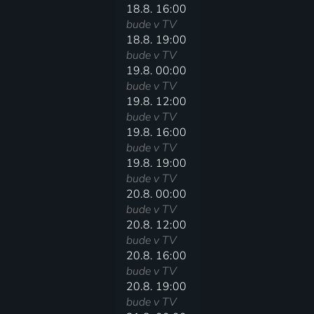
18.8. 16:00
bude v TV
18.8. 19:00
bude v TV
19.8. 00:00
bude v TV
19.8. 12:00
bude v TV
19.8. 16:00
bude v TV
19.8. 19:00
bude v TV
20.8. 00:00
bude v TV
20.8. 12:00
bude v TV
20.8. 16:00
bude v TV
20.8. 19:00
bude v TV