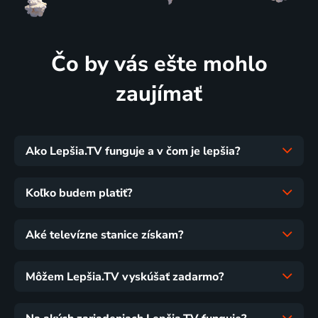
Čo by vás ešte mohlo
zaujímať
Ako Lepšia.TV funguje a v čom je lepšia?
Koľko budem platiť?
Aké televízne stanice získam?
Môžem Lepšia.TV vyskúšať zadarmo?