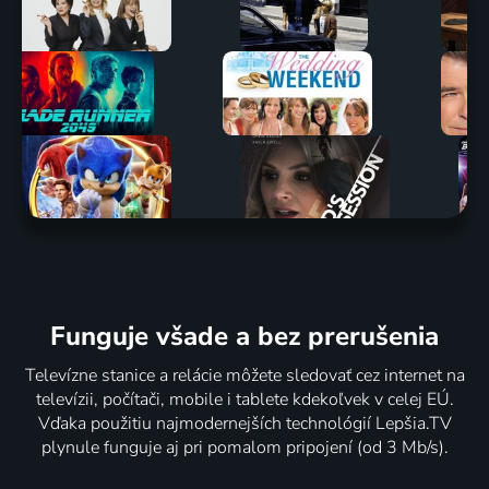
Funguje všade a bez prerušenia
Televízne stanice a relácie môžete sledovať cez internet na
televízii, počítači, mobile i tablete kdekoľvek v celej EÚ.
Vďaka použitiu najmodernejších technológií Lepšia.TV
plynule funguje aj pri pomalom pripojení (od 3 Mb/s).