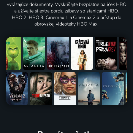
vyrážajúce dokumenty. Vyskúšajte bezplatne balíček HBO
a užívajte si extra porciu zábavy so stanicami HBO,
HBO 2, HBO 3, Cinemax 1 a Cinemax 2 a prístup do
obrovskej videotéky HBO Max.