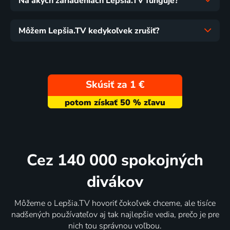
Na akých zariadeniach Lepšia.TV funguje?
Môžem Lepšia.TV kedykoľvek zrušiť?
Skúsiť za 1 €
Cez 140 000 spokojných
divákov
Môžeme o Lepšia.TV hovoriť čokoľvek chceme, ale tisíce
nadšených používateľov aj tak najlepšie vedia, prečo je pre
nich tou správnou voľbou.