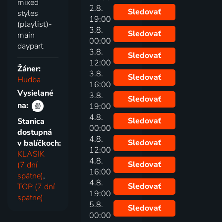
mixed
2.8.
Sledovať
styles
19:00
(playlist)-
3.8.
Sledovať
main
00:00
daypart
3.8.
Sledovať
12:00
Žáner:
3.8.
Sledovať
Hudba
16:00
Vysielané
3.8.
Sledovať
na:
19:00
4.8.
Sledovať
Stanica
00:00
dostupná
4.8.
Sledovať
v balíčkoch:
12:00
KLASIK
4.8.
Sledovať
(7 dní
16:00
spätne)
,
4.8.
Sledovať
TOP (7 dní
19:00
spätne)
5.8.
Sledovať
00:00