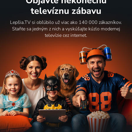
Objavte nekonečnú
televíznu zábavu
Lepšia.TV si obľúbilo už viac ako 140 000 zákazníkov.
Staňte sa jedným z nich a vyskúšajte kúzlo modernej
televízie cez internet.