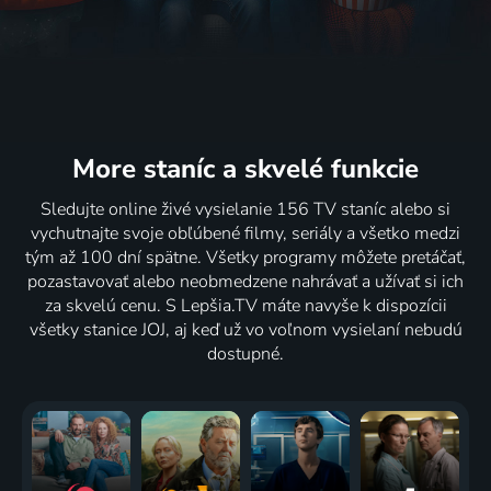
More staníc
a skvelé funkcie
Sledujte online živé vysielanie 156 TV staníc alebo si
vychutnajte svoje obľúbené filmy, seriály a všetko medzi
tým až 100 dní spätne. Všetky programy môžete pretáčať,
pozastavovať alebo neobmedzene nahrávať a užívať si ich
za skvelú cenu. S Lepšia.TV máte navyše k dispozícii
všetky stanice JOJ, aj keď už vo voľnom vysielaní nebudú
dostupné.