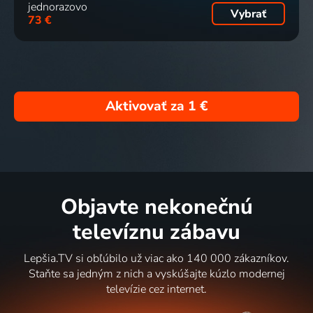
jednorazovo
Vybrať
73 €
Aktivovať za
1 €
Objavte nekonečnú
televíznu zábavu
Lepšia.TV si obľúbilo už viac ako 140 000 zákazníkov.
Staňte sa jedným z nich a vyskúšajte kúzlo modernej
televízie cez internet.