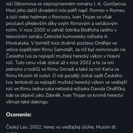
roli Oblomova ve stejnojmenném románu I. A. Gončarova.
Mezi jeho další divadelní role patří např. Romeo v Romeu
a Julii nebo hejtman v Revizoru. Ivan Trojan se však
proslavil především díky svým filmovým a seriálovým
rolím. V roce 2000 si zahrál četníka Bedřicha Jarého v
televizním seriálu Četnické humoresky režiséra A.
Moskalyka. V tomtéž roce ztvárnil postavu Ondřeje ve
velice úspěšném filmu Samotáři, za niž byl nominován na
Českého lva za nejlepší mužský herecký výkon v hlavní
roli. Tuto cenu však získal až v roce 2002 a to za roli
jednoho z rodičů ve filmu Smradi a také za roli Karla ve
filmu Musím tě svést. O rok později získal opět Českého
lva, tentokrát za nejlepší mužský herecký výkon ve vedlejší
roli ve filmu Jedna ruka netleská režiséra Davida Ondříčka,
kde se objevil jako Zdeněk. Ivan Trojan se kromě herectví
věnuje také dabingu.
Ocenenie:
Český Lev, 2002, herec vo vedľajšej úlohe, Musím tě