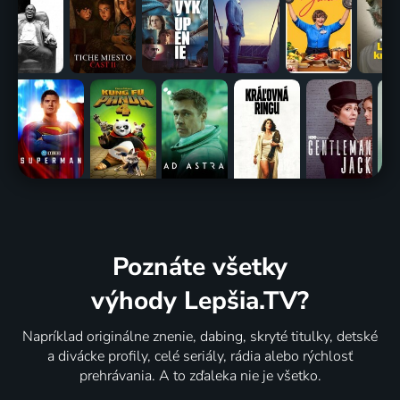
Poznáte všetky
výhody Lepšia.TV?
Napríklad originálne znenie, dabing, skryté titulky, detské
a divácke profily, celé seriály, rádia alebo rýchlosť
prehrávania. A to zďaleka nie je všetko.