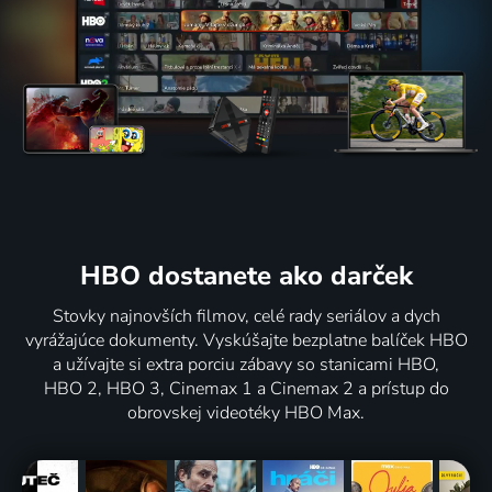
HBO dostanete ako darček
Stovky najnovších filmov, celé rady seriálov a dych
vyrážajúce dokumenty. Vyskúšajte bezplatne balíček HBO
a užívajte si extra porciu zábavy so stanicami HBO,
HBO 2, HBO 3, Cinemax 1 a Cinemax 2 a prístup do
obrovskej videotéky HBO Max.