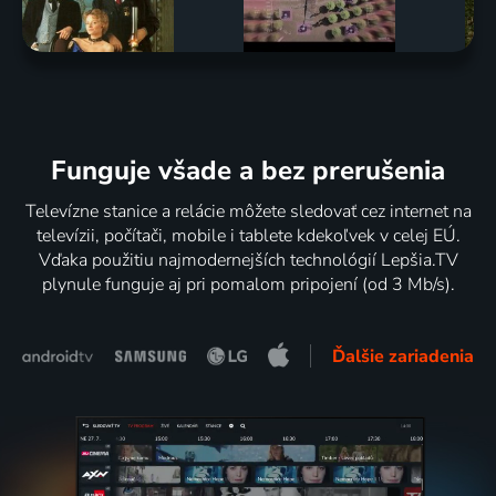
Funguje všade a bez prerušenia
Televízne stanice a relácie môžete sledovať cez internet na
televízii, počítači, mobile i tablete kdekoľvek v celej EÚ.
Vďaka použitiu najmodernejších technológií Lepšia.TV
plynule funguje aj pri pomalom pripojení (od 3 Mb/s).
Ďalšie zariadenia