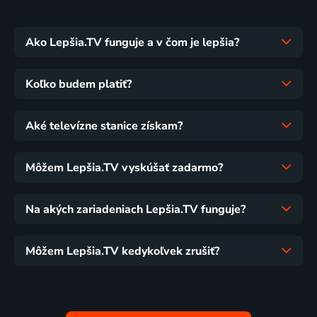
Ako Lepšia.TV funguje a v čom je lepšia?
Koľko budem platiť?
Aké televízne stanice získam?
Môžem Lepšia.TV vyskúšať zadarmo?
Na akých zariadeniach Lepšia.TV funguje?
Môžem Lepšia.TV kedykoľvek zrušiť?