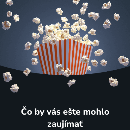
Čo by vás ešte mohlo
zaujímať