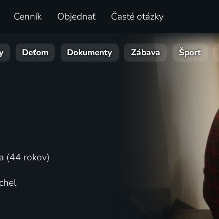
Cenník
Objednať
Časté otázky
y
Deťom
Dokumenty
Zábava
Šport
a (44 rokov)
chel