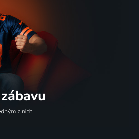
 zábavu
jedným z nich