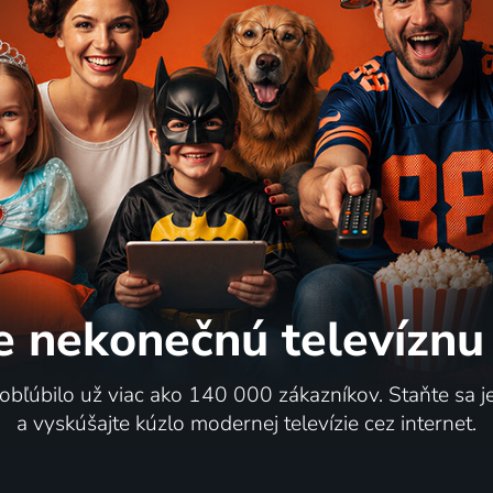
e nekonečnú
televíznu
 obľúbilo už viac ako 140 000 zákazníkov. Staňte sa 
a vyskúšajte kúzlo modernej televízie cez internet.