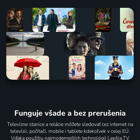
Funguje všade a bez prerušenia
Televízne stanice a relácie môžete sledovať cez internet na
televízii, počítači, mobile i tablete kdekoľvek v celej EÚ.
Vďaka použitiu najmodernejších technológií Lepšia.TV