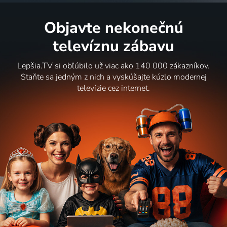
Objavte nekonečnú
televíznu zábavu
Lepšia.TV si obľúbilo už viac ako 140 000 zákazníkov.
Staňte sa jedným z nich a vyskúšajte kúzlo modernej
televízie cez internet.