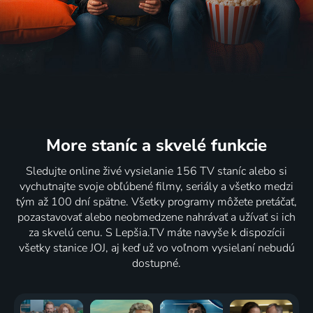
More staníc
a skvelé funkcie
Sledujte online živé vysielanie 156 TV staníc alebo si
vychutnajte svoje obľúbené filmy, seriály a všetko medzi
tým až 100 dní spätne. Všetky programy môžete pretáčať,
pozastavovať alebo neobmedzene nahrávať a užívať si ich
za skvelú cenu. S Lepšia.TV máte navyše k dispozícii
všetky stanice JOJ, aj keď už vo voľnom vysielaní nebudú
dostupné.