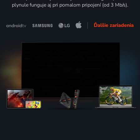
plynule funguje aj pri pomalom pripojení (od 3 Mb/s).
Ďalšie zariadenia