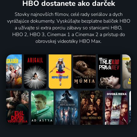
HBO dostanete ako darček
Stovky najnovších filmov, celé rady seriálov a dych
vyrážajúce dokumenty. Vyskúšajte bezplatne balíček HBO
a užívajte si extra porciu zábavy so stanicami HBO,
HBO 2, HBO 3, Cinemax 1 a Cinemax 2 a prístup do
obrovskej videotéky HBO Max.