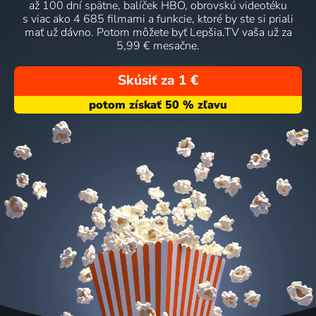
až 100 dní spätne, balíček HBO, obrovskú videotéku
s viac ako 4 685 filmami a funkcie, ktoré by ste si priali
mať už dávno. Potom môžete byť Lepšia.TV vaša už za
5,99 € mesačne.
Skúsiť za 1 €