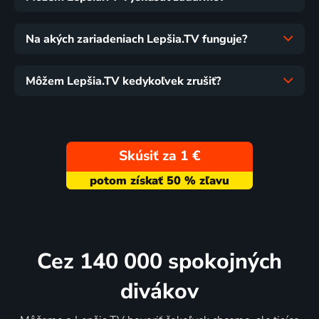
Na akých zariadeniach Lepšia.TV funguje?
Môžem Lepšia.TV kedykoľvek zrušiť?
Skúsiť za 1 €
Cez 140 000 spokojných
divákov