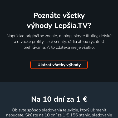
Poznáte všetky
výhody Lepšia.TV?
Napríklad originálne znenie, dabing, skryté titulky, detské
a divácke profily, celé seriály, rádia alebo rýchlosť
prehrávania. A to zďaleka nie je všetko.
Ukázať všetky výhody
na 10 dní
za 1 €
Objavte spôsob sledovania televízie, ktorý už meniť
nebudete. Skúste na 10 dní za 1 € 156 staníc, sledovanie