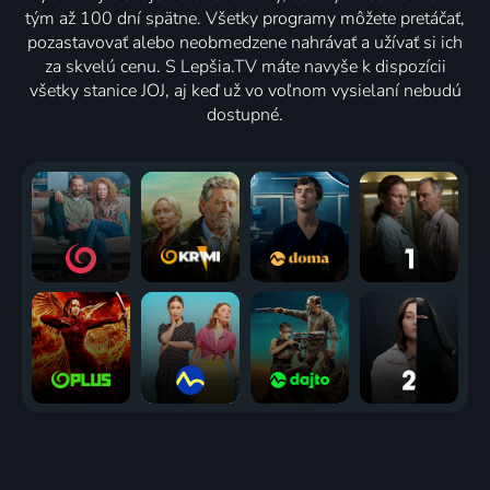
tým až 100 dní spätne. Všetky programy môžete pretáčať,
pozastavovať alebo neobmedzene nahrávať a užívať si ich
za skvelú cenu. S Lepšia.TV máte navyše k dispozícii
všetky stanice JOJ, aj keď už vo voľnom vysielaní nebudú
dostupné.