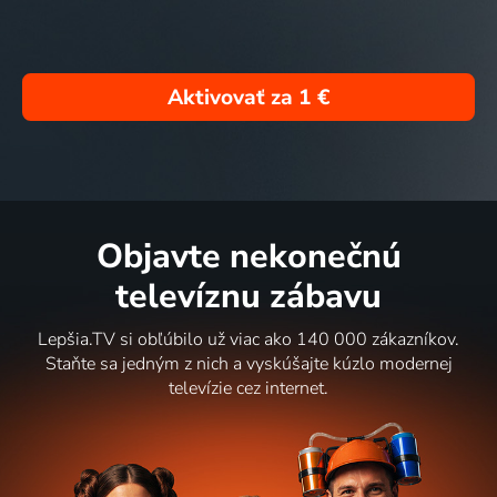
Aktivovať za
1 €
Objavte nekonečnú
televíznu zábavu
Lepšia.TV si obľúbilo už viac ako 140 000 zákazníkov.
Staňte sa jedným z nich a vyskúšajte kúzlo modernej
televízie cez internet.