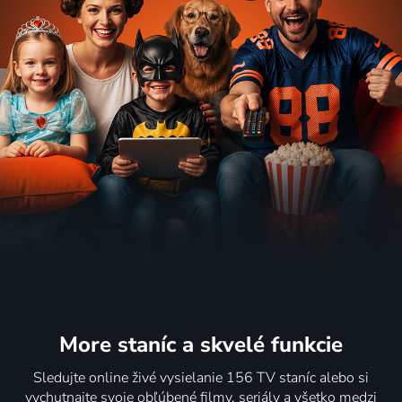
More staníc
a skvelé funkcie
Sledujte online živé vysielanie 156 TV staníc alebo si
vychutnajte svoje obľúbené filmy, seriály a všetko medzi