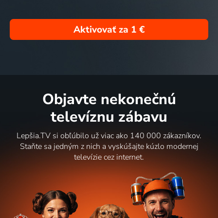
Aktivovať za
1 €
Objavte nekonečnú
televíznu zábavu
Lepšia.TV si obľúbilo už viac ako 140 000 zákazníkov.
Staňte sa jedným z nich a vyskúšajte kúzlo modernej
televízie cez internet.