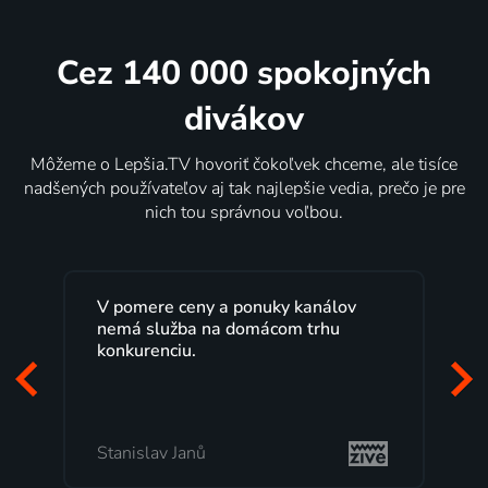
Cez 140 000 spokojných
divákov
Môžeme o Lepšia.TV hovoriť čokoľvek chceme, ale tisíce
nadšených používateľov aj tak najlepšie vedia, prečo je pre
nich tou správnou voľbou.
V pomere ceny a ponuky kanálov
nemá služba na domácom trhu
konkurenciu.
Stanislav Janů