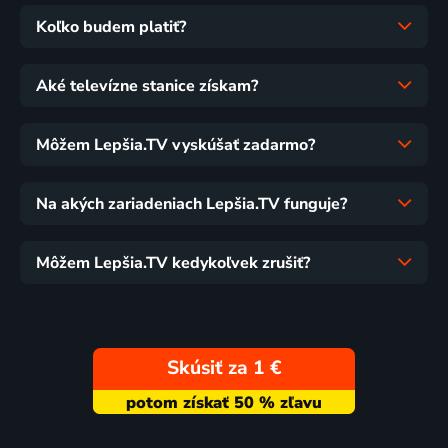
Koľko budem platiť?
Aké televízne stanice získam?
Môžem Lepšia.TV vyskúšať zadarmo?
Na akých zariadeniach Lepšia.TV funguje?
Môžem Lepšia.TV kedykoľvek zrušiť?
Skúsiť za 1 €