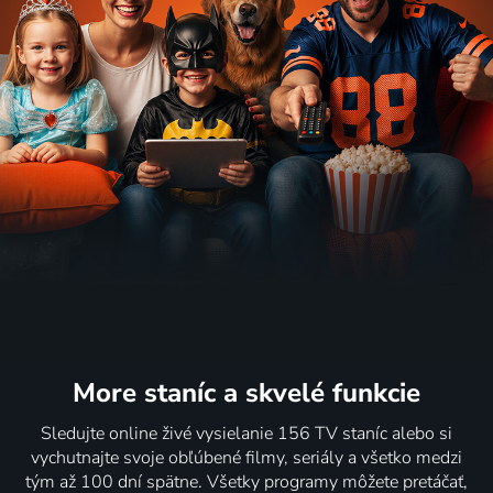
More staníc
a skvelé funkcie
Sledujte online živé vysielanie 156 TV staníc alebo si
vychutnajte svoje obľúbené filmy, seriály a všetko medzi
tým až 100 dní spätne. Všetky programy môžete pretáčať,