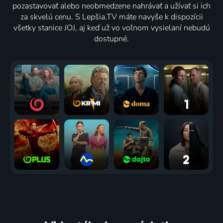
pozastavovať alebo neobmedzene nahrávať a užívať si ich
za skvelú cenu. S Lepšia.TV máte navyše k dispozícii
všetky stanice JOJ, aj keď už vo voľnom vysielaní nebudú
dostupné.