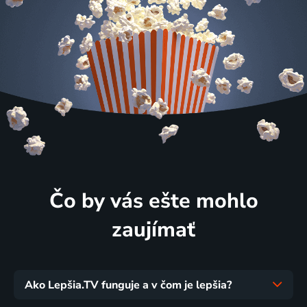
Čo by vás ešte mohlo
zaujímať
Ako Lepšia.TV funguje a v čom je lepšia?