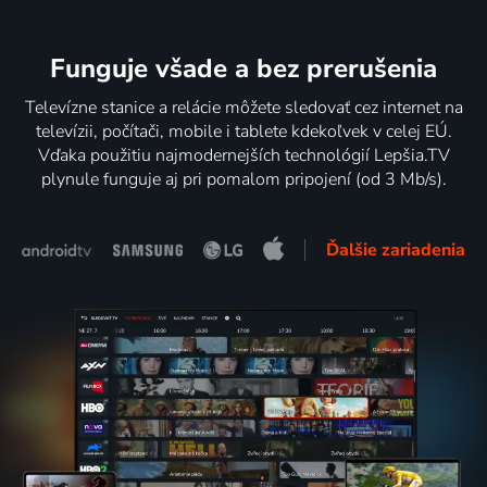
Funguje všade a bez prerušenia
Televízne stanice a relácie môžete sledovať cez internet na
televízii, počítači, mobile i tablete kdekoľvek v celej EÚ.
Vďaka použitiu najmodernejších technológií Lepšia.TV
plynule funguje aj pri pomalom pripojení (od 3 Mb/s).
Ďalšie zariadenia