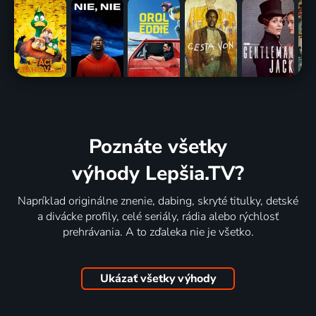
Poznáte všetky
výhody Lepšia.TV?
Napríklad originálne znenie, dabing, skryté titulky, detské
a divácke profily, celé seriály, rádia alebo rýchlosť
prehrávania. A to zďaleka nie je všetko.
Ukázať všetky výhody