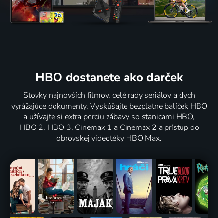
HBO dostanete ako darček
Stovky najnovších filmov, celé rady seriálov a dych
vyrážajúce dokumenty. Vyskúšajte bezplatne balíček HBO
a užívajte si extra porciu zábavy so stanicami HBO,
HBO 2, HBO 3, Cinemax 1 a Cinemax 2 a prístup do
obrovskej videotéky HBO Max.