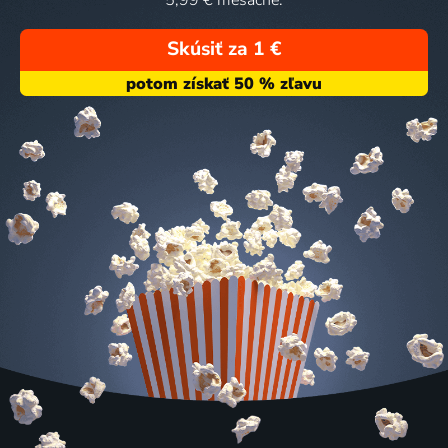
5,99 € mesačne.
Skúsiť za 1 €