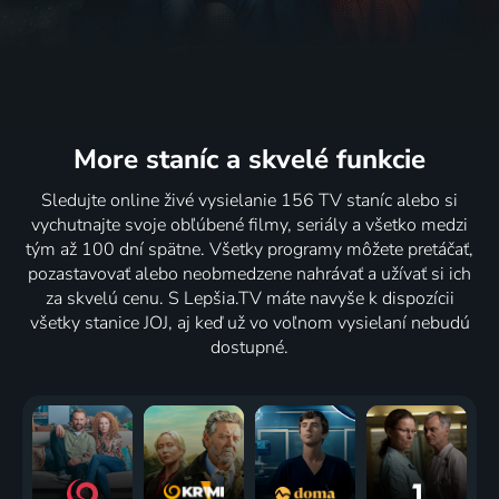
More staníc
a skvelé funkcie
Sledujte online živé vysielanie 156 TV staníc alebo si
vychutnajte svoje obľúbené filmy, seriály a všetko medzi
tým až 100 dní spätne. Všetky programy môžete pretáčať,
pozastavovať alebo neobmedzene nahrávať a užívať si ich
za skvelú cenu. S Lepšia.TV máte navyše k dispozícii
všetky stanice JOJ, aj keď už vo voľnom vysielaní nebudú
dostupné.