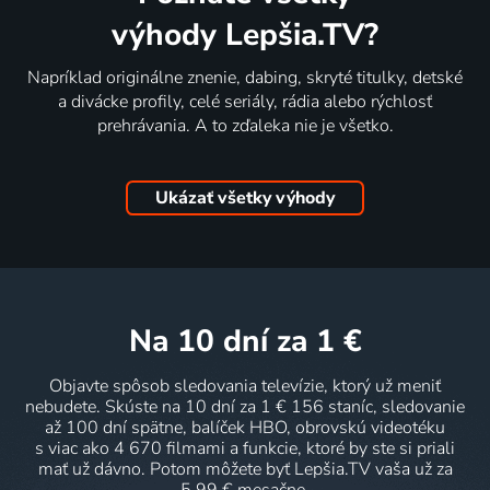
výhody Lepšia.TV?
Napríklad originálne znenie, dabing, skryté titulky, detské
a divácke profily, celé seriály, rádia alebo rýchlosť
prehrávania. A to zďaleka nie je všetko.
Ukázať všetky výhody
na 10 dní
za 1 €
Objavte spôsob sledovania televízie, ktorý už meniť
nebudete. Skúste na 10 dní za 1 € 156 staníc, sledovanie
až 100 dní spätne, balíček HBO, obrovskú videotéku
s viac ako 4 670 filmami a funkcie, ktoré by ste si priali
mať už dávno. Potom môžete byť Lepšia.TV vaša už za