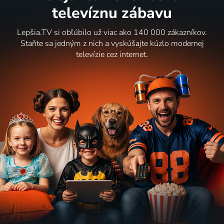
televíznu zábavu
Lepšia.TV si obľúbilo už viac ako 140 000 zákazníkov.
Staňte sa jedným z nich a vyskúšajte kúzlo modernej
televízie cez internet.