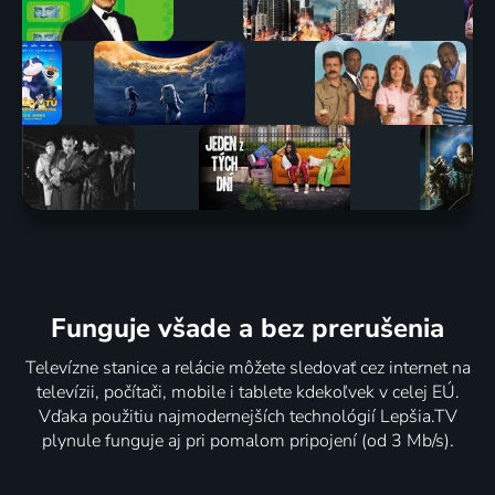
Funguje všade a bez prerušenia
Televízne stanice a relácie môžete sledovať cez internet na
televízii, počítači, mobile i tablete kdekoľvek v celej EÚ.
Vďaka použitiu najmodernejších technológií Lepšia.TV
plynule funguje aj pri pomalom pripojení (od 3 Mb/s).