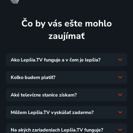
Čo by vás ešte mohlo
zaujímať
Ako Lepšia.TV funguje a v čom je lepšia?
Koľko budem platiť?
Aké televízne stanice získam?
Môžem Lepšia.TV vyskúšať zadarmo?
Na akých zariadeniach Lepšia.TV funguje?