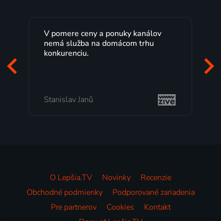
V pomere ceny a ponuky kanálov
nemá služba na domácom trhu
konkurenciu.
Stanislav Janů
O Lepšia.TV
Novinky
Recenzie
Obchodné podmienky
Podporované zariadenia
Pre partnerov
Cookies
Kontakt