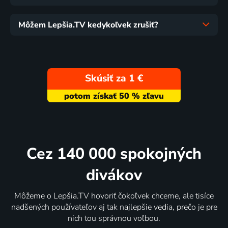
Môžem Lepšia.TV kedykoľvek zrušiť?
Skúsiť za 1 €
Cez 140 000 spokojných
divákov
Môžeme o Lepšia.TV hovoriť čokoľvek chceme, ale tisíce
nadšených používateľov aj tak najlepšie vedia, prečo je pre
nich tou správnou voľbou.