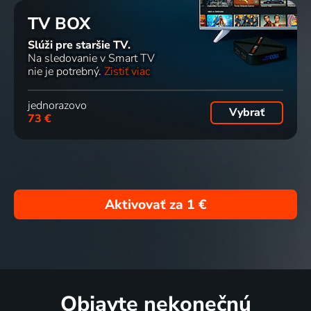
TV BOX
Slúži pre staršie TV.
Na sledovanie v Smart TV
nie je potrebný.
Zistiť viac
jednorazovo
Vybrať
73 €
Aktivovať za
1 €
Objavte nekonečnú