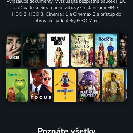
vyrážajúce dokumenty. Vyskúšajte bezplatne balíček HBO
a užívajte si extra porciu zábavy so stanicami HBO,
HBO 2, HBO 3, Cinemax 1 a Cinemax 2 a prístup do
obrovskej videotéky HBO Max.
Poznáte všetky