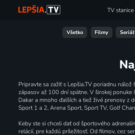
TV stanice
Všetko
Filmy
Seriál
Na
Pripravte sa zažiť s Lepšia.TV poriadnu nálož 
zápasov až 100 dní spätne. V širokej ponuke š
Dakar a mnoho ďalších a tiež živé prenosy z d
Sport 1 a 2, Arena Sport, Sport TV, Golf Chan
Keby ste si chceli dať od športového adrenalí
relácií, pre každú príležitosť. Od filmov, cez