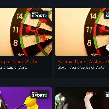
Cup of Darts 2026
Bahrain Darts Masters 
orld Cup of Darts
Šípky | World Series of Darts