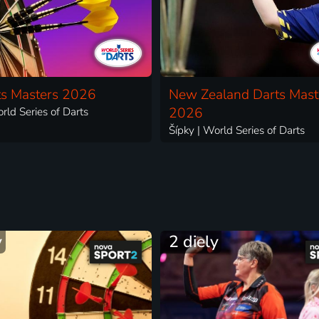
ts Masters 2026
New Zealand Darts Mast
rld Series of Darts
2026
Šípky | World Series of Darts
y
2 diely