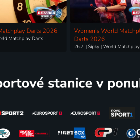
Matchplay Darts 2026
Women's World Matchp
orld Matchplay Darts
Darts 2026
26.7. | Šípky | World Matchplay
ortové stanice v pon