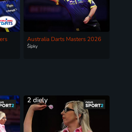
ers
Australia Darts Masters 2026
Šípky
2 diely