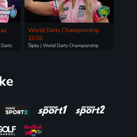
lay
World Darts Championship
2026
 Darts
Šípky | World Darts Championship
uke