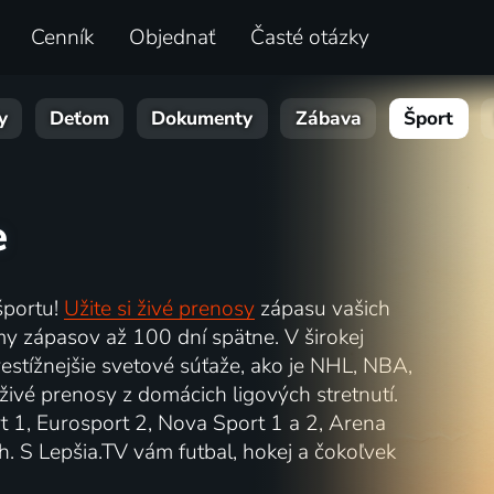
Cenník
Objednať
Časté otázky
y
Deťom
Dokumenty
Zábava
Šport
e
športu!
Užite si živé prenosy
zápasu vašich
my zápasov až 100 dní spätne. V širokej
estížnejšie svetové súťaže, ako je NHL, NBA,
živé prenosy z domácich ligových stretnutí.
t 1, Eurosport 2, Nova Sport 1 a 2, Arena
. S Lepšia.TV vám futbal, hokej a čokoľvek