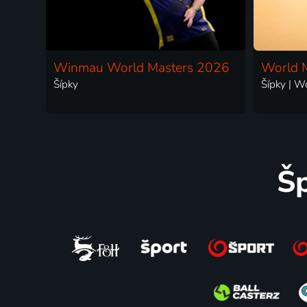
Winmau World Masters 2026
World 
Šípky
Šípky | W
Šp