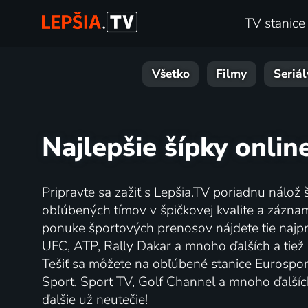
TV stanice
Všetko
Filmy
Seriál
Najlepšie šípky onlin
Pripravte sa zažiť s Lepšia.TV poriadnu nálož 
obľúbených tímov v špičkovej kvalite a zázna
ponuke športových prenosov nájdete tie najpr
UFC, ATP, Rally Dakar a mnoho ďalších a tiež 
Tešiť sa môžete na obľúbené stanice Eurospor
Sport, Sport TV, Golf Channel a mnoho ďalších
ďalšie už neutečie!