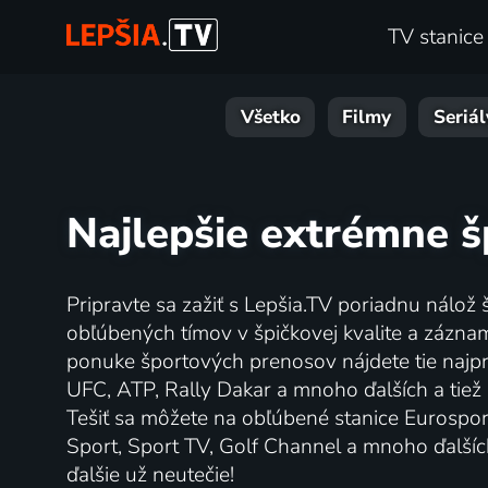
TV stanice
Všetko
Filmy
Seriál
Najlepšie extrémne š
Pripravte sa zažiť s Lepšia.TV poriadnu nálož 
obľúbených tímov v špičkovej kvalite a zázna
ponuke športových prenosov nájdete tie najpr
UFC, ATP, Rally Dakar a mnoho ďalších a tiež 
Tešiť sa môžete na obľúbené stanice Eurospor
Sport, Sport TV, Golf Channel a mnoho ďalších
ďalšie už neutečie!