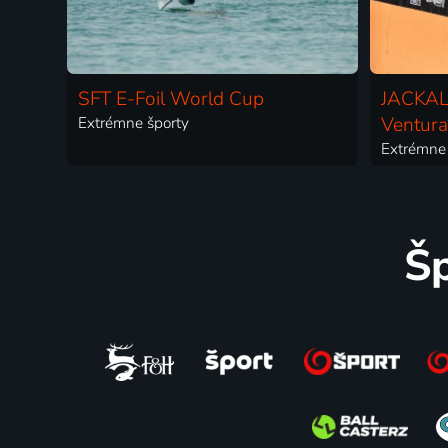
SFT E-Foil World Cup
JACKAL
Extrémne športy
Ventur
Extrémne 
Šp