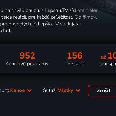
nu na chvíľu pauzu, s Lepšou.TV získate nielen
síce relácií, pre každú príležitosť. Od filmov,
pre dospelých. S Lepšia.TV sledujete
 chuť.
952
156
1
až
športové programy
TV staníc
dní sp
port:
Kanoe
Súťaž:
Všetky
Zrušiť