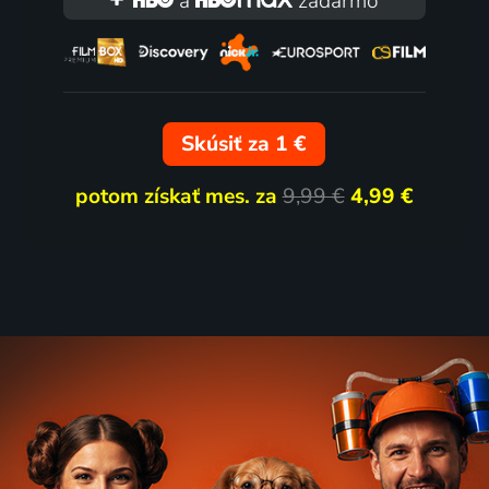
a
zadarmo
Skúsiť za 1 €
potom získať mes. za
9,99 €
4,99 €