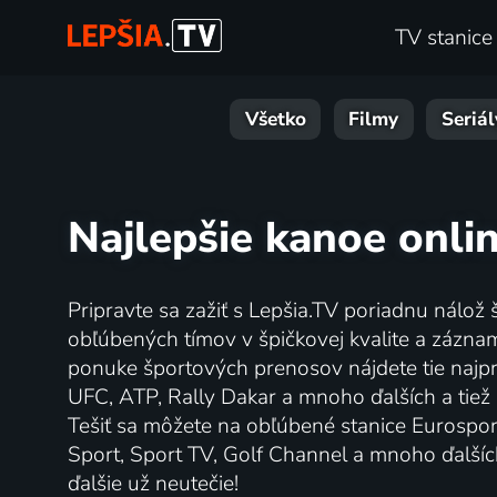
TV stanice
Všetko
Filmy
Seriál
Najlepšie kanoe onli
Pripravte sa zažiť s Lepšia.TV poriadnu nálož 
obľúbených tímov v špičkovej kvalite a zázna
ponuke športových prenosov nájdete tie najpr
UFC, ATP, Rally Dakar a mnoho ďalších a tiež 
Tešiť sa môžete na obľúbené stanice Eurospor
Sport, Sport TV, Golf Channel a mnoho ďalších
ďalšie už neutečie!