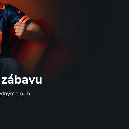
 zábavu
jedným z nich