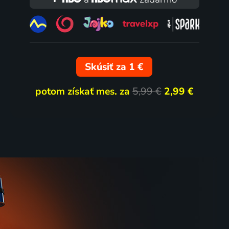
Skúsiť za 1 €
potom získať mes. za
5,99 €
2,99 €