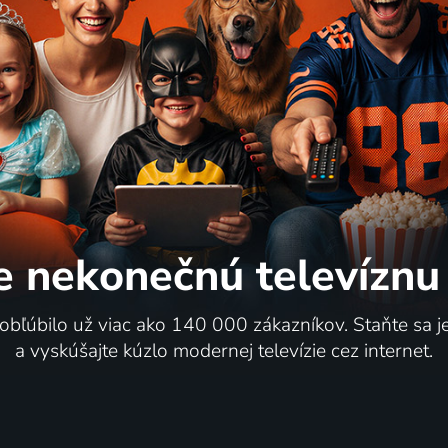
e nekonečnú
televíznu
 obľúbilo už viac ako 140 000 zákazníkov. Staňte sa 
a vyskúšajte kúzlo modernej televízie cez internet.