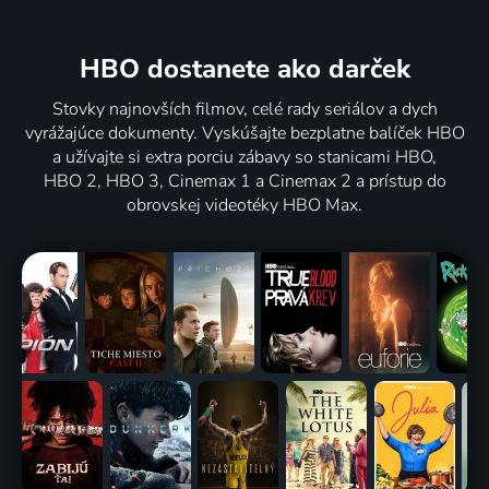
HBO dostanete ako darček
Stovky najnovších filmov, celé rady seriálov a dych
vyrážajúce dokumenty. Vyskúšajte bezplatne balíček HBO
a užívajte si extra porciu zábavy so stanicami HBO,
HBO 2, HBO 3, Cinemax 1 a Cinemax 2 a prístup do
obrovskej videotéky HBO Max.