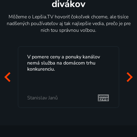
divákov
Môžeme o Lepšia.TV hovoriť čokoľvek chceme, ale tisíce
nadšených používateľov aj tak najlepšie vedia, prečo je pre
nich tou správnou voľbou.
V pomere ceny a ponuky kanálov
nemá služba na domácom trhu
konkurenciu.
Stanislav Janů