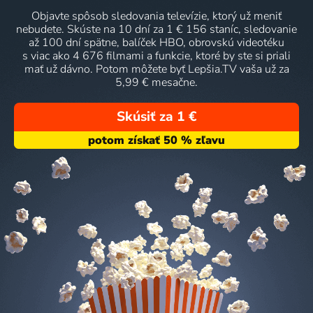
Objavte spôsob sledovania televízie, ktorý už meniť
nebudete. Skúste na 10 dní za 1 € 156 staníc, sledovanie
až 100 dní spätne, balíček HBO, obrovskú videotéku
s viac ako 4 676 filmami a funkcie, ktoré by ste si priali
mať už dávno. Potom môžete byť Lepšia.TV vaša už za
5,99 € mesačne.
Skúsiť za 1 €