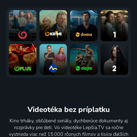
Videotéka
bez príplatku
Kino trháky, obľúbené seriály, dychberúce dokumenty aj
rozprávky pre deti. Vo videotéke Lepšia.TV sa ročne
vystrieda viac než 15 000 rôznych filmov a tisíce ďalších