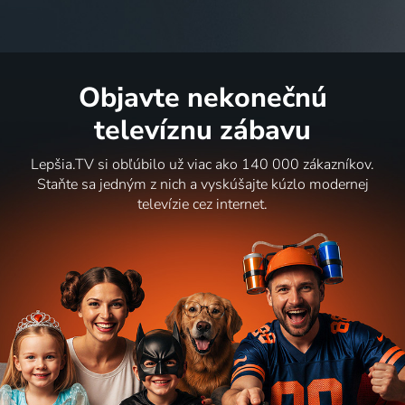
Objavte nekonečnú
televíznu zábavu
Lepšia.TV si obľúbilo už viac ako 140 000 zákazníkov.
Staňte sa jedným z nich a vyskúšajte kúzlo modernej
televízie cez internet.