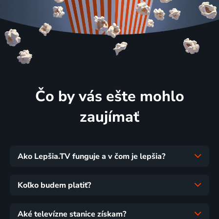
Čo by vás ešte mohlo
zaujímať
Ako Lepšia.TV funguje a v čom je lepšia?
Koľko budem platiť?
Aké televízne stanice získam?