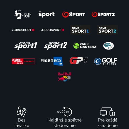
Bez
Najdlhšie spätné
Pre každé
záväzku
sledovanie
zariadenie