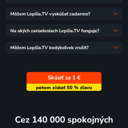
Môžem Lepšia.TV vyskúšať zadarmo?
Na akých zariadeniach Lepšia.TV funguje?
Môžem Lepšia.TV kedykoľvek zrušiť?
Skúsiť za 1 €
Cez 140 000 spokojných