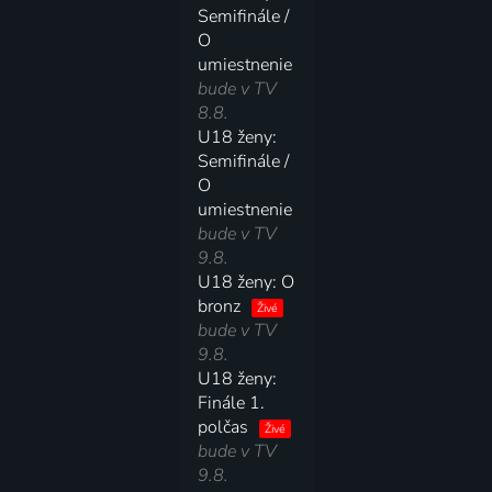
Semifinále /
O
umiestnenie
bude v TV
8.8.
U18 ženy:
Semifinále /
O
umiestnenie
bude v TV
9.8.
U18 ženy: O
bronz
Živé
bude v TV
9.8.
U18 ženy:
Finále 1.
polčas
Živé
bude v TV
9.8.