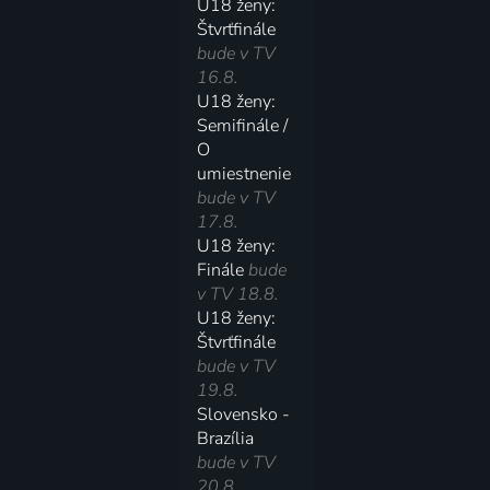
U18 ženy:
Štvrťfinále
bude v TV
16.8.
U18 ženy:
Semifinále /
O
umiestnenie
bude v TV
17.8.
U18 ženy:
Finále
bude
v TV 18.8.
U18 ženy:
Štvrťfinále
bude v TV
19.8.
Slovensko -
Brazília
bude v TV
20.8.