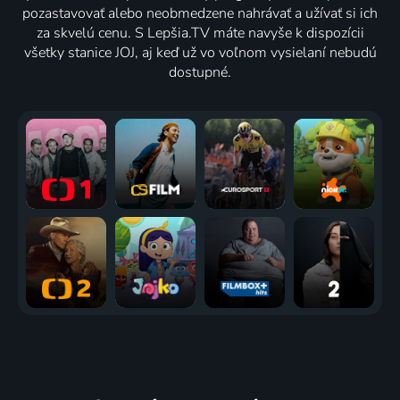
pozastavovať alebo neobmedzene nahrávať a užívať si ich
za skvelú cenu. S Lepšia.TV máte navyše k dispozícii
všetky stanice JOJ, aj keď už vo voľnom vysielaní nebudú
dostupné.