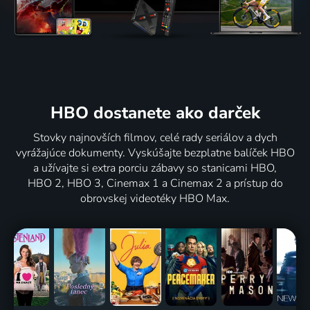
HBO dostanete ako darček
Stovky najnovších filmov, celé rady seriálov a dych
vyrážajúce dokumenty. Vyskúšajte bezplatne balíček HBO
a užívajte si extra porciu zábavy so stanicami HBO,
HBO 2, HBO 3, Cinemax 1 a Cinemax 2 a prístup do
obrovskej videotéky HBO Max.