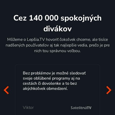
Cez 140 000 spokojných
divákov
Môžeme o Lepšia.TV hovoriť čokoľvek chceme, ale tisíce
nadšených používateľov aj tak najlepšie vedia, prečo je pre
nich tou správnou voľbou.
Bez problémov je možné sledovať
svoje obľúbené programy aj na
cestách či dovolenke a to bez
akýchkoľvek obmedzení.
Viktor