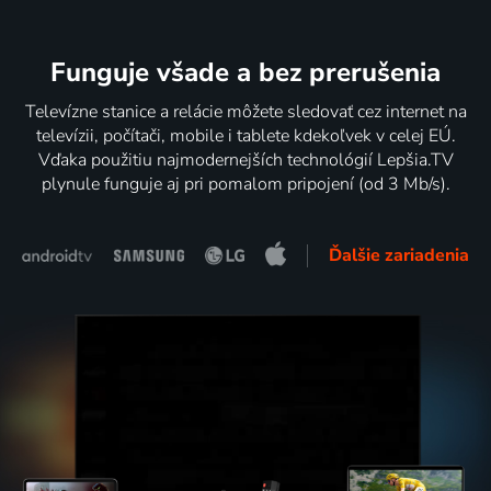
Funguje všade a bez prerušenia
Televízne stanice a relácie môžete sledovať cez internet na
televízii, počítači, mobile i tablete kdekoľvek v celej EÚ.
Vďaka použitiu najmodernejších technológií Lepšia.TV
plynule funguje aj pri pomalom pripojení (od 3 Mb/s).
Ďalšie zariadenia