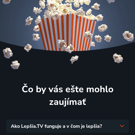
Čo by vás ešte mohlo
zaujímať
Ako Lepšia.TV funguje a v čom je lepšia?