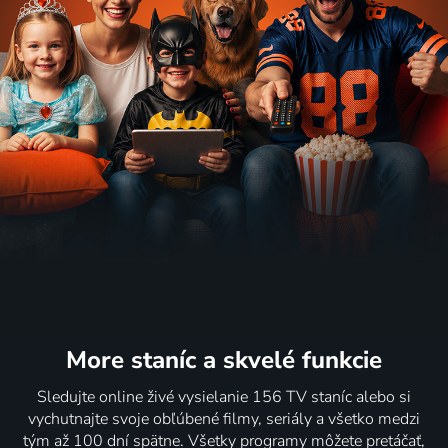
More staníc
a skvelé funkcie
Sledujte online živé vysielanie 156 TV staníc alebo si
vychutnajte svoje obľúbené filmy, seriály a všetko medzi
tým až 100 dní spätne. Všetky programy môžete pretáčať,