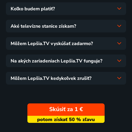
Koľko budem platiť?
Aké televízne stanice získam?
Môžem Lepšia.TV vyskúšať zadarmo?
Na akých zariadeniach Lepšia.TV funguje?
Môžem Lepšia.TV kedykoľvek zrušiť?
Skúsiť za 1 €