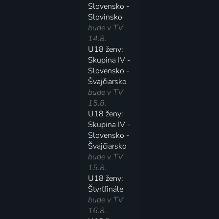
Slovensko -
Slovinsko
bude v TV
14.8.
U18 ženy:
Skupina IV -
Slovensko -
Švajčiarsko
bude v TV
15.8.
U18 ženy:
Skupina IV -
Slovensko -
Švajčiarsko
bude v TV
15.8.
U18 ženy:
Štvrťfinále
bude v TV
16.8.